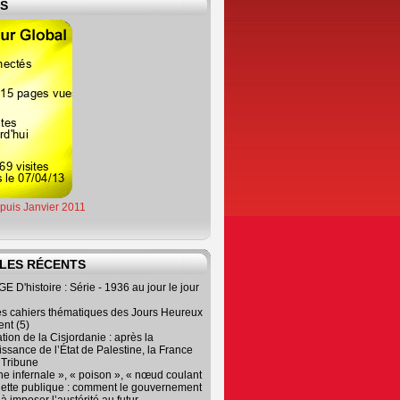
ES
epuis Janvier 2011
LES RÉCENTS
 D'histoire : Série - 1936 au jour le jour
es cahiers thématiques des Jours Heureux
nt (5)
tion de la Cisjordanie : après la
ssance de l’État de Palestine, la France
r Tribune
e infernale », « poison », « nœud coulant
dette publique : comment le gouvernement