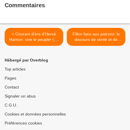
Commentaires
< Courant d'ère d'Hervé
Fillon face aux patrons: le
Hamon: vive le peuple! (Le
discours de vérité et de
Télégramme, dimanche 4
courage du candidat du
décembre)
GRAND CAPITAL! >
Hébergé par Overblog
Top articles
Pages
Contact
Signaler un abus
C.G.U.
Cookies et données personnelles
Préférences cookies