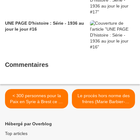
UNE PAGE D'histoire : Série - 1936 au
jour le jour #16
Commentaires
< 300 personnes pour la
Le procès hors norme des
Paix en Syrie à Brest ce 15
frères (Marie Barbier-
décembre 2016
Humanité, 15 décembre
2016) >
Hébergé par Overblog
Top articles