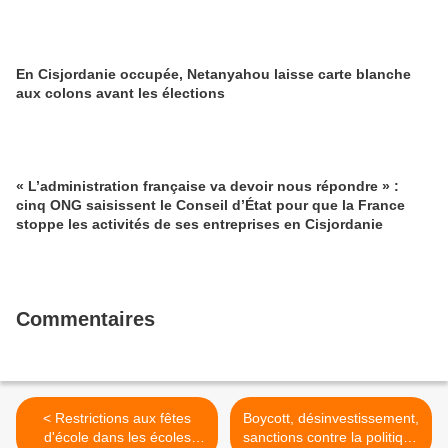
En Cisjordanie occupée, Netanyahou laisse carte blanche
aux colons avant les élections
« L’administration française va devoir nous répondre » :
cinq ONG saisissent le Conseil d’État pour que la France
stoppe les activités de ses entreprises en Cisjordanie
Commentaires
< Restrictions aux fêtes
Boycott, désinvestissement,
d'école dans les écoles
sanctions contre la politique