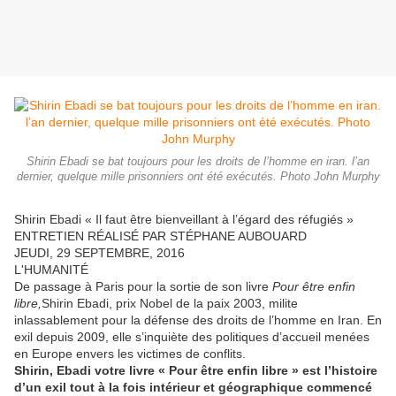
Shirin Ebadi se bat toujours pour les droits de l’homme en iran. l’an
dernier, quelque mille prisonniers ont été exécutés. Photo John Murphy
Shirin Ebadi « Il faut être bienveillant à l’égard des réfugiés »
ENTRETIEN RÉALISÉ PAR STÉPHANE AUBOUARD
JEUDI, 29 SEPTEMBRE, 2016
L'HUMANITÉ
De passage à Paris pour la sortie de son livre
Pour être enfin
libre,
Shirin Ebadi, prix Nobel de la paix 2003, milite
inlassablement pour la défense des droits de l’homme en Iran. En
exil depuis 2009, elle s’inquiète des politiques d’accueil menées
en Europe envers les victimes de conflits.
Shirin, Ebadi votre livre « Pour être enfin libre » est l’histoire
d’un exil tout à la fois intérieur et géographique commencé