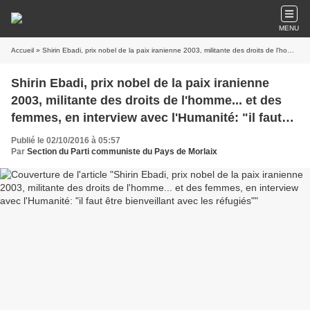
MENU
Accueil
» Shirin Ebadi, prix nobel de la paix iranienne 2003, militante des droits de l'homme... et des femmes, en interview avec l'Humanité: "il faut être bienveillant avec les réfugiés"
Shirin Ebadi, prix nobel de la paix iranienne
2003, militante des droits de l'homme... et des
femmes, en interview avec l'Humanité: "il faut
être bienveillant avec les réfugiés"
Publié le 02/10/2016 à 05:57
Par
Section du Parti communiste du Pays de Morlaix