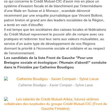
ce qui concerne le Crédit Mutuel-CIC d'avoir mis en place un
système d'évasion fiscale et de blanchiment par l'intermédiaire
d'une filiale en Suisse et à Monaco ; scandale dénoncé
récemment par une enquête journalistique que Vincent Bolloré,
patron breton et grand ami des leaders socialistes de la Région,
a tenté en vain d'étouffer.
Il est temps que les sociétaires des caisses locales et fédérations
du Crédit Mutuel reprennent le pouvoir afin de rompre avec ces
pratiques et redonner tout leur sens aux valeurs mutualistes, au
service d'un autre type de développement de nos Régions
donnant la priorité à l'économie sociale et solidaire et au respect
de l'environnement.
Les candidats de la liste Front de Gauche "Pour une
Bretagne sociale et écologique: l'Humain d'abord!" conduite
dans le Finistère par Catherine Boudigou
Catherine Boudigou - Xavier Compain - Sylvie Larue