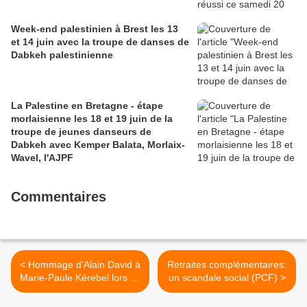
Week-end palestinien à Brest les 13
et 14 juin avec la troupe de danses de
Dabkeh palestinienne
La Palestine en Bretagne - étape
morlaisienne les 18 et 19 juin de la
troupe de jeunes danseurs de
Dabkeh avec Kemper Balata, Morlaix-
Wavel, l'AJPF
Commentaires
< Hommage d'Alain David à
Retraites complémentaires:
Marie-Paule Kérebel lors de
un scandale social (PCF) >
sa cérémonie d'adieu, le
samedi 31 octobre