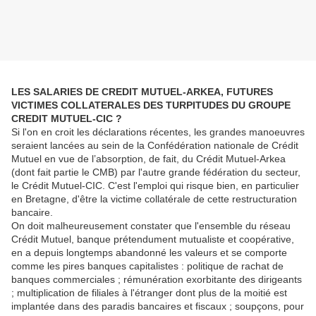
LES SALARIES DE CREDIT MUTUEL-ARKEA, FUTURES
VICTIMES COLLATERALES DES TURPITUDES DU GROUPE
CREDIT MUTUEL-CIC ?
Si l'on en croit les déclarations récentes, les grandes manoeuvres
seraient lancées au sein de la Confédération nationale de Crédit
Mutuel en vue de l’absorption, de fait, du Crédit Mutuel-Arkea
(dont fait partie le CMB) par l'autre grande fédération du secteur,
le Crédit Mutuel-CIC. C'est l'emploi qui risque bien, en particulier
en Bretagne, d'être la victime collatérale de cette restructuration
bancaire.
On doit malheureusement constater que l'ensemble du réseau
Crédit Mutuel, banque prétendument mutualiste et coopérative,
en a depuis longtemps abandonné les valeurs et se comporte
comme les pires banques capitalistes : politique de rachat de
banques commerciales ; rémunération exorbitante des dirigeants
; multiplication de filiales à l'étranger dont plus de la moitié est
implantée dans des paradis bancaires et fiscaux ; soupçons, pour