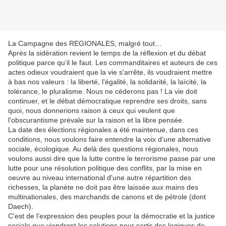
La Campagne des REGIONALES, malgré tout…
Après la sidération revient le temps de la réflexion et du débat
politique parce qu’il le faut. Les commanditaires et auteurs de ces
actes odieux voudraient que la vie s'arrête, ils voudraient mettre
à bas nos valeurs : la liberté, l'égalité, la solidarité, la laïcité, la
tolérance, le pluralisme. Nous ne céderons pas ! La vie doit
continuer, et le débat démocratique reprendre ses droits, sans
quoi, nous donnerions raison à ceux qui veulent que
l'obscurantisme prévale sur la raison et la libre pensée.
La date des élections régionales a été maintenue, dans ces
conditions, nous voulons faire entendre la voix d'une alternative
sociale, écologique. Au delà des questions régionales, nous
voulons aussi dire que la lutte contre le terrorisme passe par une
lutte pour une résolution politique des conflits, par la mise en
oeuvre au niveau international d'une autre répartition des
richesses, la planète ne doit pas être laissée aux mains des
multinationales, des marchands de canons et de pétrole (dont
Daech).
C'est de l’expression des peuples pour la démocratie et la justice
sociale que viendront les solutions pour sortir des logiques de