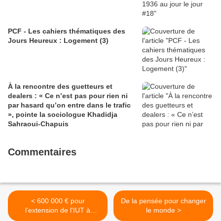
PCF - Les cahiers thématiques des
Jours Heureux : Logement (3)
À la rencontre des guetteurs et
dealers : « Ce n’est pas pour rien ni
par hasard qu’on entre dans le trafic
», pointe la sociologue Khadidja
Sahraoui-Chapuis
Commentaires
< 600 000 € pour
De la pensée pour changer
l'extension de l'IUT à
le monde >
Morlaix et une convention