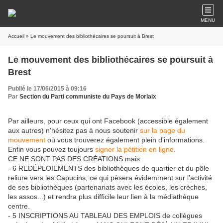
MENU
Accueil
» Le mouvement des bibliothécaires se poursuit à Brest
Le mouvement des bibliothécaires se poursuit à
Brest
Publié le 17/06/2015 à 09:16
Par
Section du Parti communiste du Pays de Morlaix
Par ailleurs, pour ceux qui ont Facebook (accessible également
aux autres) n'hésitez pas à nous soutenir
sur la page du
mouvement
où vous trouverez également plein d’informations.
Enfin vous pouvez toujours
signer la pétition en ligne
.
CE NE SONT PAS DES CRÉATIONS mais :
- 6 REDÉPLOIEMENTS des bibliothèques de quartier et du pôle
reliure vers les Capucins, ce qui pèsera évidemment sur l'activité
de ses bibliothèques (partenariats avec les écoles, les crèches,
les assos...) et rendra plus difficile leur lien à la médiathèque
centre.
- 5 INSCRIPTIONS AU TABLEAU DES EMPLOIS de collègues