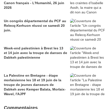
Canon français - L'Humanité, 26 juin
2026
Un congrès départemental du PCF au
Relecq-Kerhuon réussi ce samedi 20
juin.
Week-end palestinien à Brest les 13
et 14 juin avec la troupe de danses de
Dabkeh palestinienne
La Palestine en Bretagne - étape
morlaisienne les 18 et 19 juin de la
troupe de jeunes danseurs de
Dabkeh avec Kemper Balata, Morlaix-
Wavel, l'AJPF
Commentaires