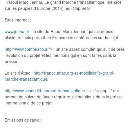
- Raoul Marc Jennar, Le grand marché transatlantique, menace
sur les peuples d’Europe (2014), ed. Cap Béar
Sites internet :
www.jennar.fr
: le site de Raoul Marc Jennar, qui fait depuis
plusieurs mois partout en France des conférences sur le sujet
http://www.contrelacour.fr/
: un site assez complet qui suit de près
l’évolution du projet et les mentions qui en sont faites dans la
presse
Le site d’Attac :
http://france.attac.org/se-mobiliser/le-grand-
marche-transatlantique/
http://www.scoop.it/t/marche-transatlantique
: Un "scoop it" qui
permet de suivre de façon régulière les mentions dans la presse
internationale de ce projet
Emissions de radio :