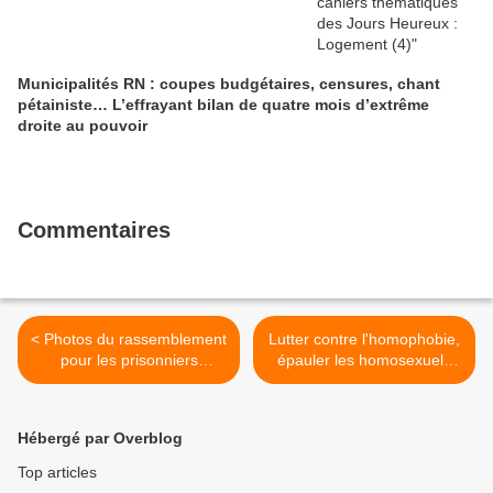
Municipalités RN : coupes budgétaires, censures, chant
pétainiste… L’effrayant bilan de quatre mois d’extrême
droite au pouvoir
Commentaires
< Photos du rassemblement
Lutter contre l'homophobie,
pour les prisonniers
épauler les homosexuels
politiques palestiniens du
victimes de discriminations
17 avril 2014 à Morlaix
et de rejet familial:
(Jean-Marc Nayet)
l'association Le Refuge en
Hébergé par Overblog
recours, et les pouvoirs
publics? >
Top articles