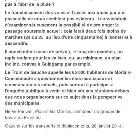
pas à l'abri de la pluie ?
Le franchissement des voies et l'accès aux quais par une
passerelle ne nous semblent pas évidents. Il conviendrait
d'examiner sérieusement la possibilité de prolonger le
passage souterrain actuel : cela ferait deux fois moins de
marches (24 ou 25, au lieu d'une cinquantaine) à monter et à
descendre.
Il conviendrait aussi de prévoir, le long des marches, un
tapis roulant pour les valises, ou, au minimum, un plan
incliné, comme à Guingamp par exemple.
Le Front de Gauche appelle les 65 000 habitants de Morlaix-
Communauté à questionner les élus municipaux et
communautaires actuels, puis surtout à participer à
l'enquête publique à venir, et bien sûr aux réunions-débats
que nous organiserons sur ce sujet dans la perspective
des
municipales.
Hervé Penven, Plourin lès Morlaix, animateur du groupe de
travail du Front de
Gauche sur les transports et déplacements, 20 janvier 2014.