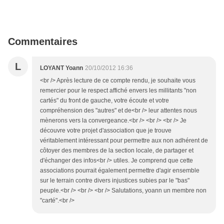
Commentaires
L
LOYANT Yoann
20/10/2012 16:36
<br /> Après lecture de ce compte rendu, je souhaite vous
remercier pour le respect affiché envers les millitants "non
cartés" du front de gauche, votre écoute et votre
compréhension des "autres" et de<br /> leur attentes nous
mènerons vers la convergeance.<br /> <br /> <br /> Je
découvre votre projet d'association que je trouve
véritablement intéressant pour permettre aux non adhérent de
côtoyer des membres de la section locale, de partager et
d'échanger des infos<br /> utiles. Je comprend que cette
associations pourrait également permettre d'agir ensemble
sur le terrain contre divers injustices subies par le "bas"
peuple.<br /> <br /> <br /> Salutations, yoann un membre non
"carté".<br />