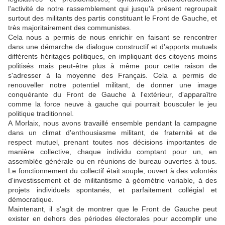
l'activité de notre rassemblement qui jusqu'à présent regroupait
surtout des militants des partis constituant le Front de Gauche, et
très majoritairement des communistes.
Cela nous a permis de nous enrichir en faisant se rencontrer
dans une démarche de dialogue constructif et d'apports mutuels
différents héritages politiques, en impliquant des citoyens moins
politisés mais peut-être plus à même pour cette raison de
s'adresser à la moyenne des Français. Cela a permis de
renouveller notre potentiel militant, de donner une image
conquérante du Front de Gauche à l'extérieur, d'apparaître
comme la force neuve à gauche qui pourrait bousculer le jeu
politique traditionnel.
A Morlaix, nous avons travaillé ensemble pendant la campagne
dans un climat d'enthousiasme militant, de fraternité et de
respect mutuel, prenant toutes nos décisions importantes de
manière collective, chaque individu comptant pour un, en
assemblée générale ou en réunions de bureau ouvertes à tous.
Le fonctionnement du collectif était souple, ouvert à des volontés
d'investissement et de militantisme à géométrie variable, à des
projets individuels spontanés, et parfaitement collégial et
démocratique.
Maintenant, il s'agit de montrer que le Front de Gauche peut
exister en dehors des périodes électorales pour accomplir une