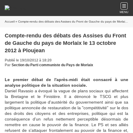
MENU
Accueil
» Compte-rendu des débats des Assises du Front de Gauche du pays de Morlaix le 13 octobre 2012 à Ploujean
Compte-rendu des débats des Assises du Front
de Gauche du pays de Morlaix le 13 octobre
2012 à Ploujean
Publié le 19/10/2012 à 18:20
Par
Section du Parti communiste du Pays de Morlaix
Le premier débat de l'après-midi était consacré à une
analyse politique de la situation sociale.
Daniel Ravasio a évoqué la vague de plans sociaux qui affectent
la Bretagne et le Finistère. Il a dénoncé le TSCG et plus
largement la politique d'austérité du gouvernement ainsi que sa
politique annoncée de restauration de la "compétitivité" sur le dos
des droits des citoyens et des entreprises, politique qui est la
conséquence d'un refus nettement perceptible désormais de
remettre en cause le pouvoir de la finance. Le PS et ses alliés
refusent de s'attaquer frontalement au pouvoir de la finance et,