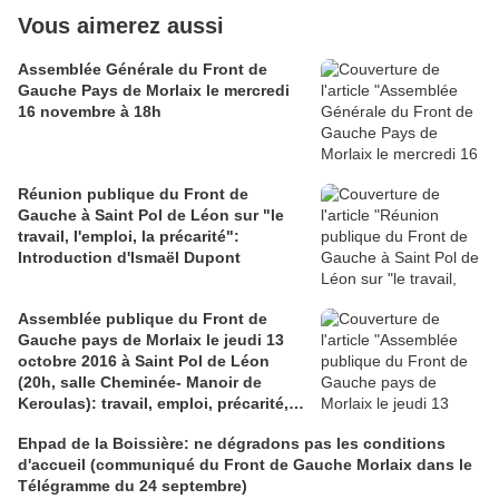
Vous aimerez aussi
Assemblée Générale du Front de
Gauche Pays de Morlaix le mercredi
16 novembre à 18h
Réunion publique du Front de
Gauche à Saint Pol de Léon sur "le
travail, l'emploi, la précarité":
Introduction d'Ismaël Dupont
Assemblée publique du Front de
Gauche pays de Morlaix le jeudi 13
octobre 2016 à Saint Pol de Léon
(20h, salle Cheminée- Manoir de
Keroulas): travail, emploi, précarité,
quel état des lieux? Quelles
Ehpad de la Boissière: ne dégradons pas les conditions
perspectives et propositions?
d'accueil (communiqué du Front de Gauche Morlaix dans le
Télégramme du 24 septembre)