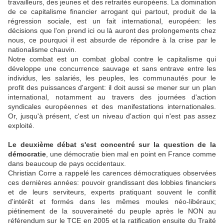
travailleurs, des jeunes et des retraités européens. La domination
de ce capitalisme financier arrogant qui partout, produit de la
régression sociale, est un fait international, européen: les
décisions que l'on prend ici ou là auront des prolongements chez
nous, ce pourquoi il est absurde de répondre à la crise par le
nationalisme chauvin.
Notre combat est un combat global contre le capitalisme qui
développe une concurrence sauvage et sans entrave entre les
individus, les salariés, les peuples, les communautés pour le
profit des puissances d'argent: il doit aussi se mener sur un plan
international, notamment au travers des journées d'action
syndicales européennes et des manifestations internationales.
Or, jusqu'à présent, c'est un niveau d'action qui n'est pas assez
exploité.
Le deuxième débat s'est concentré sur la question de la
démocratie
, une démocratie bien mal en point en France comme
dans beaucoup de pays occidentaux.
Christian Corre a rappelé les carences démocratiques observées
ces dernières années: pouvoir grandissant des lobbies financiers
et de leurs serviteurs, experts pratiquant souvent le conflit
d'intérêt et formés dans les mêmes moules néo-libéraux;
piétinement de la souveraineté du peuple après le NON au
référendum sur le TCE en 2005 et la ratification ensuite du Traité