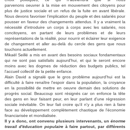
parvenons oeuvrer à la mise en mouvement des citoyens pour
plus de justice sociale et un refus de la fuite en avant libérale.
Nous devons favoriser l'implication du peuple et des salariés pour
pousser en faveur des changements attendus. Il y a vraiment la
nécessité d'introduire un corps à corps avec les salariés, nos
concitoyens, en partant de leurs problèmes et de leurs
représentations de la réalité, pour nourrir et éclairer leur exigence
de changement et aller au-delà du cercle des gens que nous
touchons actuellement.
Mikaël Seillé a mis en avant des besoins sociaux fondamentaux
qui ne sont pas satisfaits aujourd'hui, et qui le seront encore
moins avec les dogmes de réduction des budgets publics, tel
l'accueil collectif de la petite enfance.
Alain David a signalé que le gros problème aujourd'hui est la
difficulté à faire renaître l'espoir dans la population, la croyance
en la possibilité de mettre en oeuvre demain des solutions de
progrès social. Beaucoup sont résignés car on enfonce la tête
des gens en leur faisant peur, en leur parlant d'une régression
sociale inévitable. On leur fait croire qu'il n'y a plus rien à faire
face au développement complètement chaotique de l'économie
financiarisée et mondialisée.
Il y a donc, ont convenu plusieurs intervenants, un
énorme
travail d'éducation populaire
à faire partout, par différents