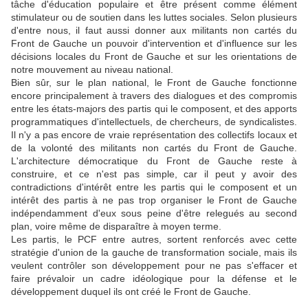
tâche d'éducation populaire et être présent comme élément
stimulateur ou de soutien dans les luttes sociales. Selon plusieurs
d'entre nous, il faut aussi donner aux militants non cartés du
Front de Gauche un pouvoir d'intervention et d'influence sur les
décisions locales du Front de Gauche et sur les orientations de
notre mouvement au niveau national.
Bien sûr, sur le plan national, le Front de Gauche fonctionne
encore principalement à travers des dialogues et des compromis
entre les états-majors des partis qui le composent, et des apports
programmatiques d'intellectuels, de chercheurs, de syndicalistes.
Il n'y a pas encore de vraie représentation des collectifs locaux et
de la volonté des militants non cartés du Front de Gauche.
L'architecture démocratique du Front de Gauche reste à
construire, et ce n'est pas simple, car il peut y avoir des
contradictions d'intérêt entre les partis qui le composent et un
intérêt des partis à ne pas trop organiser le Front de Gauche
indépendamment d'eux sous peine d'être relegués au second
plan, voire même de disparaître à moyen terme.
Les partis, le PCF entre autres, sortent renforcés avec cette
stratégie d'union de la gauche de transformation sociale, mais ils
veulent contrôler son développement pour ne pas s'effacer et
faire prévaloir un cadre idéologique pour la défense et le
développement duquel ils ont créé le Front de Gauche.