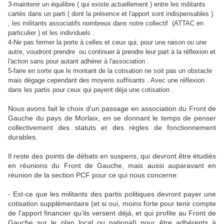
3-maintenir un équilibre ( qui existe actuellement ) entre les militants
cartés dans un parti ( dont la présence et l'apport sont indispensables )
, les militants associatifs nombreux dans notre collectif
(ATTAC en
particulier ) et les individuels .
4-Ne pas fermer la porte à celles et ceux qui, pour une raison ou une
autre, voudront prendre ou continuer à prendre leur part à la réflexion et
l'action sans pour autant adhérer à l'association .
5-faire en sorte que le montant de la cotisation ne soit pas un obstacle
mais dégage cependant des moyens suffisants . Avec une réflexion
dans les partis pour ceux qui payent déja une cotisation .
Nous avons fait le choix d'un passage en association du Front de
Gauche du pays de Morlaix, en se donnant le temps de penser
collectivement des statuts et des règles de fonctionnement
durables.
Il reste des points de débats en suspens, qui devront être étudiés
en réunions du Front de Gauche, mais aussi auparavant en
réunion de la section PCF pour ce qui nous concerne:
- Est-ce que les militants des partis politiques devront payer une
cotisation supplémentaire (et si oui, moins forte pour tenir compte
de l'apport financier qu'ils versent déjà, et qui profite au Front de
Gauche sur le plan local ou national) pour être adhérents à