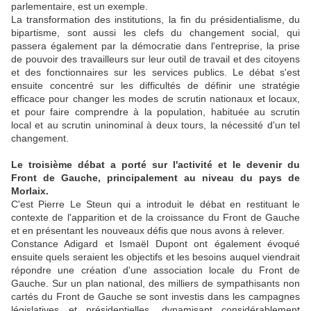
parlementaire, est un exemple.
La transformation des institutions, la fin du présidentialisme, du
bipartisme, sont aussi les clefs du changement social, qui
passera également par la démocratie dans l'entreprise, la prise
de pouvoir des travailleurs sur leur outil de travail et des citoyens
et des fonctionnaires sur les services publics. Le débat s'est
ensuite concentré sur les difficultés de définir une stratégie
efficace pour changer les modes de scrutin nationaux et locaux,
et pour faire comprendre à la population, habituée au scrutin
local et au scrutin uninominal à deux tours, la nécessité d'un tel
changement.
Le troisième débat a porté sur l'activité et le devenir du
Front de Gauche, principalement au niveau du pays de
Morlaix.
C'est Pierre Le Steun qui a introduit le débat en restituant le
contexte de l'apparition et de la croissance du Front de Gauche
et en présentant les nouveaux défis que nous avons à relever.
Constance Adigard et Ismaël Dupont ont également évoqué
ensuite quels seraient les objectifs et les besoins auquel viendrait
répondre une création d'une association locale du Front de
Gauche. Sur un plan national, des milliers de sympathisants non
cartés du Front de Gauche se sont investis dans les campagnes
législatives et présidentielles, dynamisant considérablement