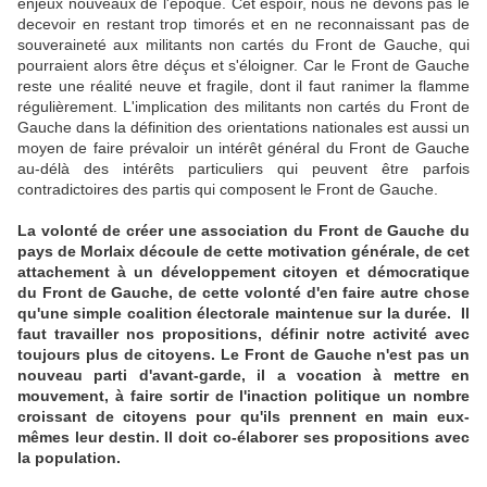
enjeux nouveaux de l'époque. Cet espoir, nous ne devons pas le
decevoir en restant trop timorés et en ne reconnaissant pas de
souveraineté aux militants non cartés du Front de Gauche, qui
pourraient alors être déçus et s'éloigner. Car le Front de Gauche
reste une réalité neuve et fragile, dont il faut ranimer la flamme
régulièrement. L'implication des militants non cartés du Front de
Gauche dans la définition des orientations nationales est aussi un
moyen de faire prévaloir un intérêt général du Front de Gauche
au-délà des intérêts particuliers qui peuvent être parfois
contradictoires des partis qui composent le Front de Gauche.
La volonté de créer une association du Front de Gauche du
pays de Morlaix découle de cette motivation générale, de cet
attachement à un développement citoyen et démocratique
du Front de Gauche, de cette volonté d'en faire autre chose
qu'une simple coalition électorale maintenue sur la durée. Il
faut travailler nos propositions, définir notre activité avec
toujours plus de citoyens. Le Front de Gauche n'est pas un
nouveau parti d'avant-garde, il a vocation à mettre en
mouvement, à faire sortir de l'inaction politique un nombre
croissant de citoyens pour qu'ils prennent en main eux-
mêmes leur destin. Il doit co-élaborer ses propositions avec
la population.