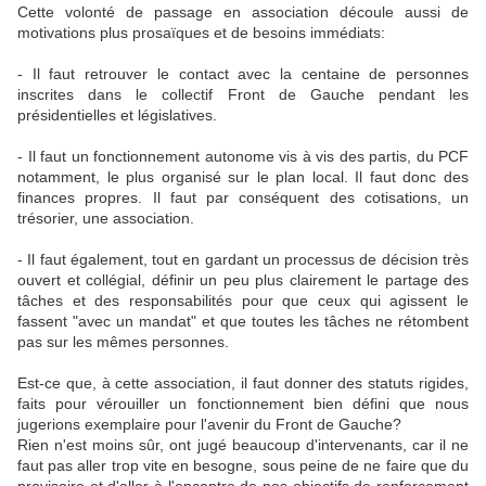
Cette volonté de passage en association découle aussi de
motivations plus prosaïques et de besoins immédiats:
- Il faut retrouver le contact avec la centaine de personnes
inscrites dans le collectif Front de Gauche pendant les
présidentielles et législatives.
- Il faut un fonctionnement autonome vis à vis des partis, du PCF
notamment, le plus organisé sur le plan local. Il faut donc des
finances propres. Il faut par conséquent des cotisations, un
trésorier, une association.
- Il faut également, tout en gardant un processus de décision très
ouvert et collégial, définir un peu plus clairement le partage des
tâches et des responsabilités pour que ceux qui agissent le
fassent "avec un mandat" et que toutes les tâches ne rétombent
pas sur les mêmes personnes.
Est-ce que, à cette association, il faut donner des statuts rigides,
faits pour vérouiller un fonctionnement bien défini que nous
jugerions exemplaire pour l'avenir du Front de Gauche?
Rien n'est moins sûr, ont jugé beaucoup d'intervenants, car il ne
faut pas aller trop vite en besogne, sous peine de ne faire que du