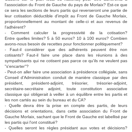
l'association du Front de Gauche du pays de Morlaix? Est-ce que
ce sera les sections de leurs partis qui reverseront une partie de
leur cotisation déductible d'impôt au Front de Gauche Morlaix,
proportionnellement au montant de celle-ci et aux revenus de
l'adhérent?
- Comment calculer la progressivité de la cotisation?
Entre quelles limites? 5 à 50 euros? 10 à 100 euros? Combien
avons-nous besoin de recettes pour fonctionner politiquement?
- Faut-il considérer que des adhérents peuvent être non
cotisants? Faut-il faire une place dans les réunions à des
sympathisants qui ne cotisent pas parce ce qu'ils ne veulent pas
"s'encarter"?
- Peut-on aller faire une association à présidence collégiale, sans
Conseil d'Administration conduit de manière classique par des
président, président-adjoint, trésorier, trésorier-adjoint,
secrétaire-secrétaire adjoint, toute constitution associative
classique qui obligerait à veiller à un équilibre entre les partis et
les non cartés au sein du bureau et du CA?
- Quelle devra être la prise en compte des partis, de leurs
décisions et orientations, dans cette association du Front de
Gauche Morlaix, sachant que le Front de Gauche est labellisé par
les partis qui l'ont constitué?
- Quelles seront les règles présidant aux votes et décisions?