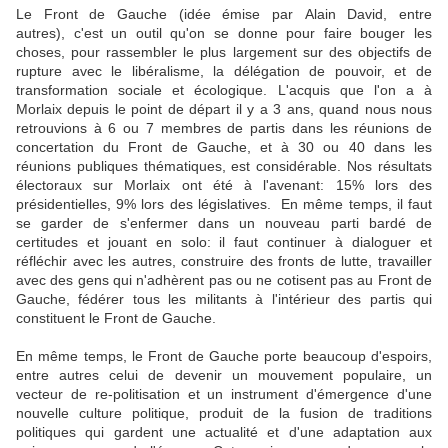
Le Front de Gauche (idée émise par Alain David, entre
autres), c'est un outil qu'on se donne pour faire bouger les
choses, pour rassembler le plus largement sur des objectifs de
rupture avec le libéralisme, la délégation de pouvoir, et de
transformation sociale et écologique. L'acquis que l'on a à
Morlaix depuis le point de départ il y a 3 ans, quand nous nous
retrouvions à 6 ou 7 membres de partis dans les réunions de
concertation du Front de Gauche, et à 30 ou 40 dans les
réunions publiques thématiques, est considérable. Nos résultats
électoraux sur Morlaix ont été à l'avenant: 15% lors des
présidentielles, 9% lors des législatives. En même temps, il faut
se garder de s'enfermer dans un nouveau parti bardé de
certitudes et jouant en solo: il faut continuer à dialoguer et
réfléchir avec les autres, construire des fronts de lutte, travailler
avec des gens qui n'adhèrent pas ou ne cotisent pas au Front de
Gauche, fédérer tous les militants à l'intérieur des partis qui
constituent le Front de Gauche.
En même temps, le Front de Gauche porte beaucoup d'espoirs,
entre autres celui de devenir un mouvement populaire, un
vecteur de re-politisation et un instrument d'émergence d'une
nouvelle culture politique, produit de la fusion de traditions
politiques qui gardent une actualité et d'une adaptation aux