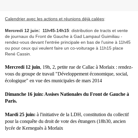
Calendrier avec les actions et réunions déjà calées
:
Mercredi 12 juin:
11h45-14h15
: distribution de tracts et vente
de journaux du Front de Gauche à Gad Lampaul Guimiliau -
rendez-vous devant l'entrée principale en bas de l'usine à 11h45
ou pour ceux qui veulent faire un co-voiturage à 11h15 place
René Cassin.
Mercredi 12 juin
,
19h
, 2, petite rue de Callac à Morlaix : rendez-
vous du groupe de travail "Développement économique, social,
écologique" en vue des municipales de mars 2014
Dimanche 16 juin: Assises Nationales du Front de Gauche à
Paris.
Mardi 25 juin:
à l'initiative de la LDH, constitution du collectif
pour la conquête du droit de vote des étrangers (18h30, ancien
lycée de Kerneguès à Morlaix