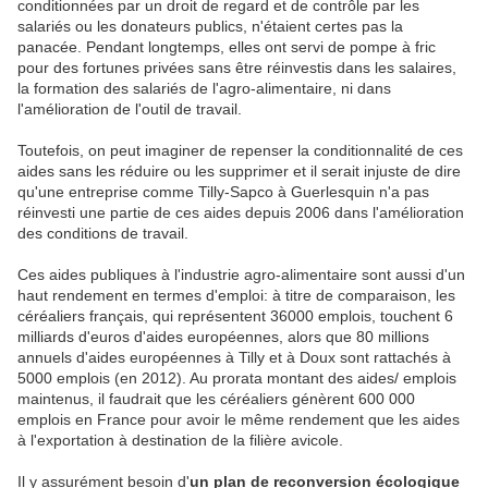
conditionnées par un droit de regard et de contrôle par les
salariés ou les donateurs publics, n'étaient certes pas la
panacée. Pendant longtemps, elles ont servi de pompe à fric
pour des fortunes privées sans être réinvestis dans les salaires,
la formation des salariés de l'agro-alimentaire, ni dans
l'amélioration de l'outil de travail.
Toutefois, on peut imaginer de repenser la conditionnalité de ces
aides sans les réduire ou les supprimer et il serait injuste de dire
qu'une entreprise comme Tilly-Sapco à Guerlesquin n'a pas
réinvesti une partie de ces aides depuis 2006 dans l'amélioration
des conditions de travail.
Ces aides publiques à l'industrie agro-alimentaire sont aussi d'un
haut rendement en termes d'emploi: à titre de comparaison, les
céréaliers français, qui représentent 36000 emplois, touchent 6
milliards d'euros d'aides européennes, alors que 80 millions
annuels d'aides européennes à Tilly et à Doux sont rattachés à
5000 emplois (en 2012). Au prorata montant des aides/ emplois
maintenus, il faudrait que les céréaliers génèrent 600 000
emplois en France pour avoir le même rendement que les aides
à l'exportation à destination de la filière avicole.
Il y assurément besoin d'
un plan de reconversion écologique