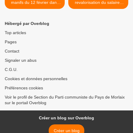
manifs du 12 février dans
revalorisation du salaires
l'éducation: déclaration du
des fonctionnaires >
Front de Gauche 29
Hébergé par Overblog
Top articles
Pages
Contact
Signaler un abus
C.G.U.
Cookies et données personnelles
Préférences cookies
Voir le profil de Section du Parti communiste du Pays de Morlaix
sur le portail Overblog
Créer un blog sur Overblog
Créer un blog