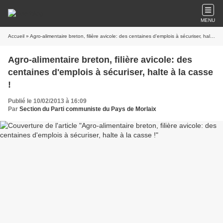
MENU
Accueil
» Agro-alimentaire breton, filière avicole: des centaines d'emplois à sécuriser, halte à la casse !
Agro-alimentaire breton, filière avicole: des
centaines d'emplois à sécuriser, halte à la casse
!
Publié le 10/02/2013 à 16:09
Par
Section du Parti communiste du Pays de Morlaix