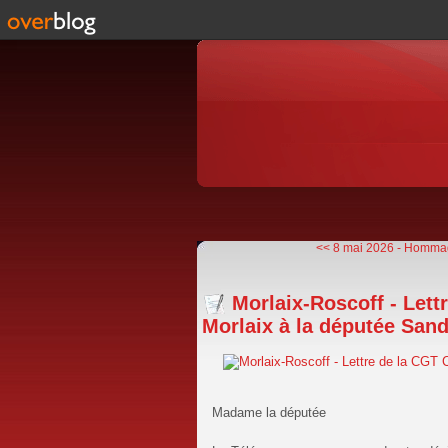
<< 8 mai 2026 - Hommag
Morlaix-Roscoff - Let
Morlaix à la députée Sand
Madame la députée