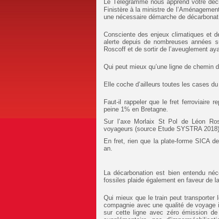
Le Télégramme nous apprend votre décis
Finistère à la ministre de l’Aménagement 
une nécessaire démarche de décarbonat
Consciente des enjeux climatiques et d
alerte depuis de nombreuses années sur
Roscoff et de sortir de l’aveuglement a
Qui peut mieux qu’une ligne de chemin de
Elle coche d’ailleurs toutes les cases 
Faut-il rappeler que le fret ferroviair
peine 1% en Bretagne.
Sur l’axe Morlaix St Pol de Léon Rosc
voyageurs (source Etude SYSTRA 2018
En fret, rien que la plate-forme SICA 
an.
La décarbonation est bien entendu néc
fossiles plaide également en faveur de la
Qui mieux que le train peut transporter 
compagnie avec une qualité de voyage in
sur cette ligne avec zéro émission d