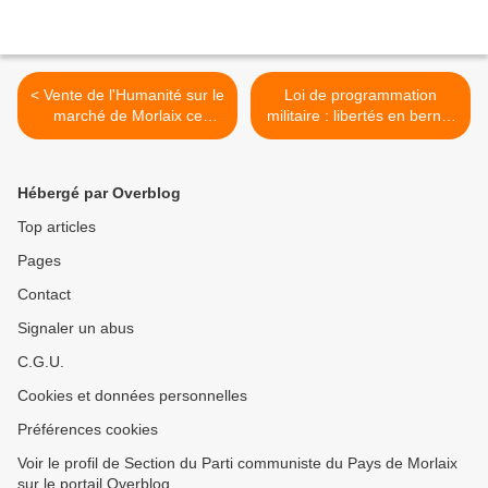
< Vente de l'Humanité sur le
Loi de programmation
marché de Morlaix ce
militaire : libertés en berne,
samedi 16 mai
état d’alerte permanent >
Hébergé par Overblog
Top articles
Pages
Contact
Signaler un abus
C.G.U.
Cookies et données personnelles
Préférences cookies
Voir le profil de Section du Parti communiste du Pays de Morlaix
sur le portail Overblog