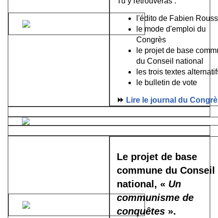
Tu y retrouveras :
l'édito de Fabien Rouss
le mode d'emploi du
Congrès
le projet de base com
du Conseil national
les trois textes alternatif
le bulletin de vote
⏩
Lire le journal du Congr
Le projet de base
commune du Conseil
national, «
Un
communisme de
conquêtes
».