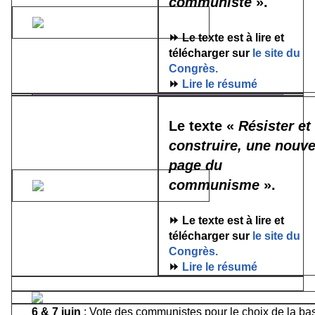
communiste
».
⏩ Le texte est à lire et
télécharger sur
le site du
Congrès.
⏩
Lire le résumé
Le texte «
Résister et
construire, une nouve
page du
communisme
».
⏩ Le texte est à lire et
télécharger sur
le site du
Congrès.
⏩
Lire le résumé
6 & 7 juin
: Vote des communistes pour le choix de la 