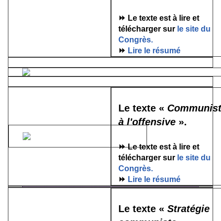
⏩ Le texte est à lire et
télécharger sur
le site du
Congrès.
⏩
Lire le résumé
Le texte «
C
ommunist
à l'offensive
».
⏩ Le texte est à lire et
télécharger sur
le site du
Congrès.
⏩
Lire le résumé
Le texte «
Stratégie