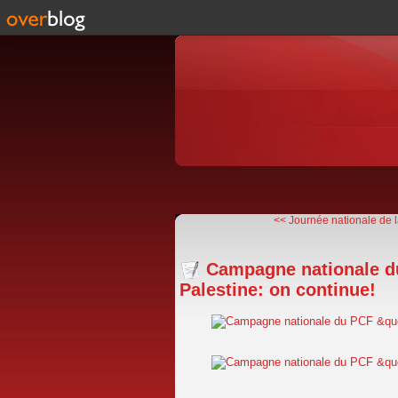
<< Journée nationale de la
Campagne nationale du 
Palestine: on continue!