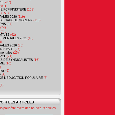
RE
(287)
281)
RE PCF FINISTERE
(168)
e
(151)
PALES 2020
(119)
DE GAUCHE MORLAIX
(110)
ONS
(94)
(74)
(69)
ATIVES
(62)
EMENTALES 2021
(43)
9)
PALES 2026
(35)
NIST'ART
(27)
mentales
(25)
PCF
(21)
S DE SYNDICALISTES
(16)
MIE
(10)
)
êtes
(5)
n
(4)
DE L'EDUCATION POPULAIRE
(3)
(1)
OIR LES ARTICLES
 pour être averti des nouveaux articles