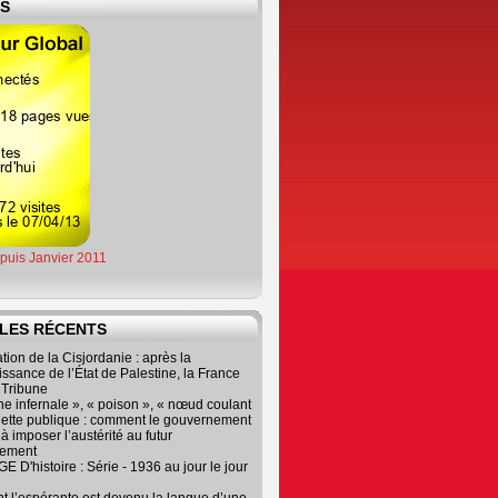
ES
epuis Janvier 2011
LES RÉCENTS
tion de la Cisjordanie : après la
ssance de l’État de Palestine, la France
r Tribune
e infernale », « poison », « nœud coulant
dette publique : comment le gouvernement
à imposer l’austérité au futur
nement
 D'histoire : Série - 1936 au jour le jour