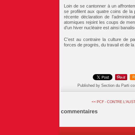
Loin de se cantonner à un affrontem
se profilent aux quatre coins de la
récente déclaration de l’administra
atomiques rejoint les coups de ment
d’un hiver nucléaire est ainsi banal
C’est au contraire la culture de 
forces de progrès, du travail et de la
R
Published by Section du Parti c
<< PCF - CONTRE L'AUSTE
commentaires