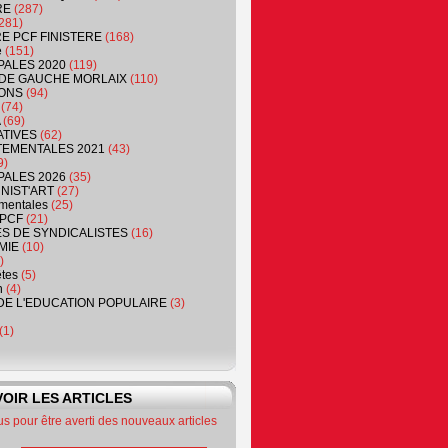
RE
(287)
281)
RE PCF FINISTERE
(168)
e
(151)
PALES 2020
(119)
DE GAUCHE MORLAIX
(110)
ONS
(94)
(74)
(69)
ATIVES
(62)
EMENTALES 2021
(43)
9)
PALES 2026
(35)
NIST'ART
(27)
mentales
(25)
PCF
(21)
S DE SYNDICALISTES
(16)
MIE
(10)
)
êtes
(5)
n
(4)
DE L'EDUCATION POPULAIRE
(3)
(1)
OIR LES ARTICLES
 pour être averti des nouveaux articles