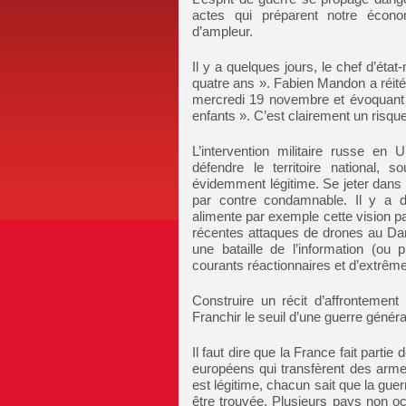
actes qui préparent notre économ
d’ampleur.
Il y a quelques jours, le chef d’ét
quatre ans ». Fabien Mandon a réité
mercredi 19 novembre et évoquant le
enfants ». C’est clairement un risqu
L’intervention militaire russe e
défendre le territoire national, 
évidemment légitime. Se jeter dans le
par contre condamnable. Il y a d
alimente par exemple cette vision 
récentes attaques de drones au Da
une bataille de l’information (ou
courants réactionnaires et d’extrême
Construire un récit d’affrontement 
Franchir le seuil d’une guerre généra
Il faut dire que la France fait parti
européens qui transfèrent des armes
est légitime, chacun sait que la guer
être trouvée. Plusieurs pays non oc