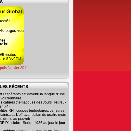
ES
epuis Janvier 2011
LES RÉCENTS
 l’espéranto est devenu la langue d’une
évolutionnaire
es cahiers thématiques des Jours Heureux
nt (4)
lités RN : coupes budgétaires, censures,
tainiste… L’effrayant bilan de quatre mois
e droite au pouvoir
 D'histoire : Série - 1936 au jour le jour