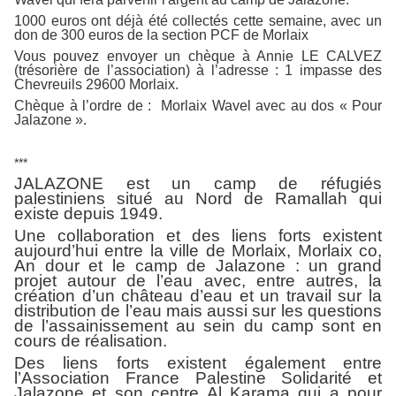
1000 euros ont déjà été collectés cette semaine, avec un
don de 300 euros de la section PCF de Morlaix
Vous pouvez envoyer un chèque à Annie LE CALVEZ
(trésorière de l’association) à l’adresse : 1 impasse des
Chevreuils 29600 Morlaix.
Chèque à l’ordre de : Morlaix Wavel avec au dos « Pour
Jalazone ».
***
JALAZONE est un camp de réfugiés
palestiniens situé au Nord de Ramallah qui
existe depuis 1949.
Une collaboration et des liens forts existent
aujourd’hui entre la ville de Morlaix, Morlaix co,
An dour et le camp de Jalazone : un grand
projet autour de l’eau avec, entre autres, la
création d’un château d’eau et un travail sur la
distribution de l’eau mais aussi sur les questions
de l’assainissement au sein du camp sont en
cours de réalisation.
Des liens forts existent également entre
l’Association France Palestine Solidarité et
Jalazone et son centre Al Karama qui a pour