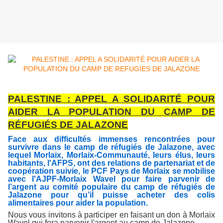
PALESTINE : APPEL A SOLIDARITÉ POUR
AIDER LA POPULATION DU CAMP DE
RÉFUGIÉS
DE JALAZONE
Face aux difficultés immenses rencontrées pour
survivre dans le camp de réfugiés de Jalazone, avec
lequel Morlaix, Morlaix-Communauté, leurs élus, leurs
habitants, l'AFPS, ont des relations de partenariat et de
coopération suivie, le PCF Pays de Morlaix se mobilise
avec l'AJPF-Morlaix Wavel pour faire parvenir de
l’argent au comité populaire du camp de réfugiés de
Jalazone pour qu’il puisse acheter des colis
alimentaires pour aider la population.
Nous vous invitons à participer en faisant un don à Morlaix
Wavel qui fera parvenir l'argent au camp de Jalazone.