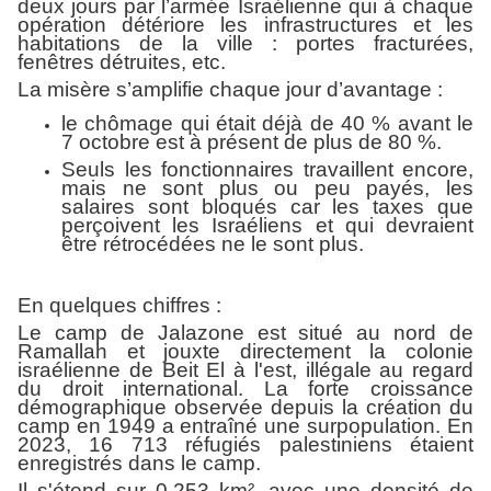
deux jours par l’armée Israélienne qui à chaque
opération détériore les infrastructures et les
habitations de la ville : portes fracturées,
fenêtres détruites, etc.
La misère s’amplifie chaque jour d’avantage :
le chômage qui était déjà de 40 % avant le
7 octobre est à présent de plus de 80 %.
Seuls les fonctionnaires travaillent encore,
mais ne sont plus ou peu payés, les
salaires sont bloqués car les taxes que
perçoivent les Israéliens et qui devraient
être rétrocédées ne le sont plus.
En quelques chiffres :
Le camp de Jalazone est situé au nord de
Ramallah et jouxte directement la colonie
israélienne de Beit El à l'est, illégale au regard
du droit international. La forte croissance
démographique observée depuis la création du
camp en 1949 a entraîné une surpopulation. En
2023, 16 713 réfugiés palestiniens étaient
enregistrés dans le camp.
Il s'étend sur 0,253 km², avec une densité de