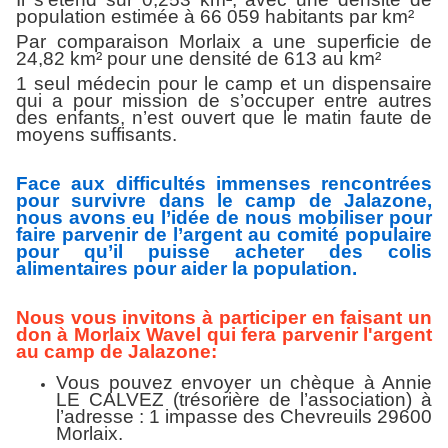
population estimée à 66 059 habitants par km²
Par comparaison Morlaix a une superficie de
24,82 km² pour une densité de 613 au km²
1 seul médecin pour le camp et un dispensaire
qui a pour mission de s’occuper entre autres
des enfants, n’est ouvert que le matin faute de
moyens suffisants.
Face aux difficultés immenses rencontrées
pour survivre dans le camp de Jalazone,
nous avons eu l’idée de nous mobiliser pour
faire parvenir de l’argent au comité populaire
pour qu’il puisse acheter des colis
alimentaires pour aider la population.
Nous vous invitons à participer en faisant un
don à Morlaix Wavel qui fera parvenir l'argent
au camp de Jalazone:
Vous pouvez envoyer un chèque à Annie
LE CALVEZ (trésorière de l’association) à
l’adresse : 1 impasse des Chevreuils 29600
Morlaix.