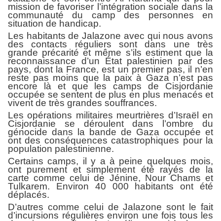
mission de favoriser l’intégration sociale dans la
communauté du camp des personnes en
situation de handicap.
Les habitants de Jalazone avec qui nous avons
des contacts réguliers sont dans une très
grande précarité et même s’ils estiment que la
reconnaissance d’un État palestinien par des
pays, dont la France, est un premier pas, il n’en
reste pas moins que la paix à Gaza n’est pas
encore là et que les camps de Cisjordanie
occupée se sentent de plus en plus menacés et
vivent de très grandes souffrances.
Les opérations militaires meurtrières d’Israël en
Cisjordanie se déroulent dans l’ombre du
génocide dans la bande de Gaza occupée et
ont des conséquences catastrophiques pour la
population palestinienne.
Certains camps, il y a à peine quelques mois,
ont purement et simplement été rayés de la
carte comme celui de Jénine, Nour Chams et
Tulkarem. Environ 40 000 habitants ont été
déplacés.
D’autres comme celui de Jalazone sont le fait
d’incursions régulières environ une fois tous les