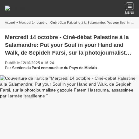
MENU
Accueil
» Mercredi 14 octobre - Ciné-débat Palestine à la Salamandre: Put your Soul in your Hand and Walk, de Sepideh Farsi, sur la photojournaliste gazouie Fatem Hassouma, assassinée par l'armée israélienne
Mercredi 14 octobre - Ciné-débat Palestine à la
Salamandre: Put your Soul in your Hand and
Walk, de Sepideh Farsi, sur la photojournaliste
gazouie Fatem Hassouma, assassinée par
Publié le 12/10/2025 à 16:24
l'armée israélienne
Par
Section du Parti communiste du Pays de Morlaix