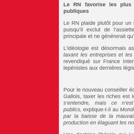
Le RN favorise les plus 
publiques
Le RN plaide plutôt pour un i
puisqu’il exclut de l’assiet
principale et ne générerait qu’
L’idéologie est désormais 
taxant les entreprises et le
revendiqué sur
France Inte
lepénistes aux dernières légis
Pour le nouveau conseiller é
Gallois, taxer les riches est l
s’entendre, mais ce n’es
publics,
explique-t-il au
Mond
par la baisse de la mauvai
production en élaguant les nor