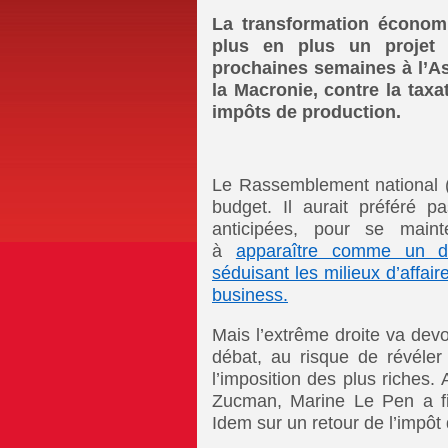
La transformation économ
plus en plus un projet l
prochaines semaines à l’As
la Macronie, contre la taxa
impôts de production.
Le Rassemblement national 
budget. Il aurait préféré pa
anticipées, pour se maint
à
apparaître comme un dé
séduisant les milieux d’affai
business.
Mais l’extrême droite va dev
débat, au risque de révéler
l’imposition des plus riches.
Zucman, Marine Le Pen a fin
Idem sur un retour de l’impôt d