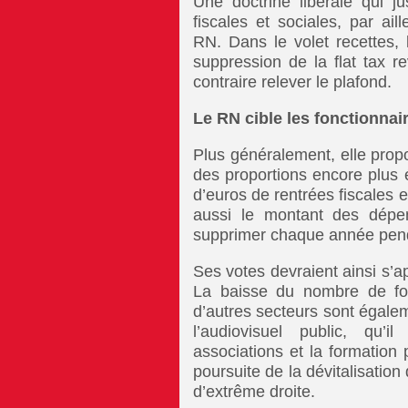
Une doctrine libérale qui ju
fiscales et sociales, par ail
RN. Dans le volet recettes, 
suppression de la flat tax r
contraire relever le plafond.
Le RN cible les fonctionnai
Plus généralement, elle prop
des proportions encore plus é
d’euros de rentrées fiscales e
aussi le montant des dépen
supprimer chaque année pen
Ses votes devraient ainsi s’a
La baisse du nombre de fon
d’autres secteurs sont égalem
l’audiovisuel public, qu’i
associations et la formation
poursuite de la dévitalisation
d’extrême droite.