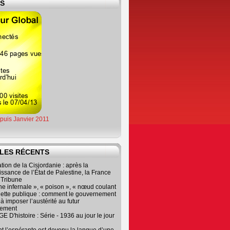
ES
epuis Janvier 2011
LES RÉCENTS
tion de la Cisjordanie : après la
ssance de l’État de Palestine, la France
r Tribune
e infernale », « poison », « nœud coulant
dette publique : comment le gouvernement
à imposer l’austérité au futur
nement
 D'histoire : Série - 1936 au jour le jour