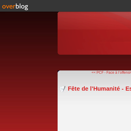
<< PCF - Face à l’offensi
Fête de l'Humanité - 