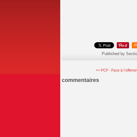
R
Published by Secti
<< PCF - Face à l’offensi
commentaires