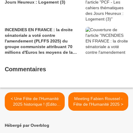
Jours Heureux : Logement (3)
INCENDIES EN FRANCE : la droite
sénatoriale a voté contre
l'amendement (PLFFS 2025) du
groupe communiste attribuant 70
millions d'Euros les moyens de la
sécurité civile (Ian BROSSAT
Sénateur Communiste)
Commentaires
< Une Fête de l’Humanité
Meeting Fabien Roussel -
2025 historique ! (Edito
Fête de l'Humanité 2025 >
Fabien GAY / L'HUMANITE
/ 15 Septembre 2025)
Hébergé par Overblog