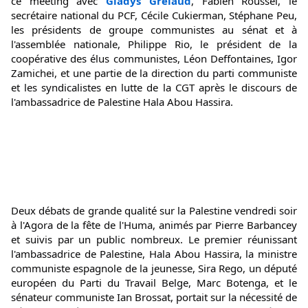
ce meeting avec 
Gladys Grelaud
, Fabien Roussel, le 
secrétaire national du 
PCF, Cécile Cukierman, Stéphane Peu, 
les présidents de groupe communistes au sénat et à 
l'assemblée nationale, Philippe Rio, le président de la 
coopérative des élus communistes, Léon Deffontaines, Igor 
Zamichei, et une partie de la direction du parti communiste 
et les syndicalistes en lutte de la CGT après le discours de 
l'ambassadrice de Palestine Hala Abou Hassira.
Deux débats de grande qualité sur la Palestine vendredi soir 
à l'Agora de la fête de l'Huma, animés par Pierre Barbancey 
et suivis par un public nombreux. Le premier 
réunissant 
l'ambassadrice de Palestine, Hala Abou Hassira, la ministre 
communiste espagnole de la jeunesse, Sira Rego, un député 
européen du Parti du Travail Belge, Marc Botenga, et le 
sénateur communiste Ian Brossat, portait sur la nécessité de 