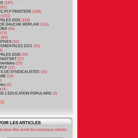
RE
(287)
281)
RE PCF FINISTERE
(168)
e
(151)
PALES 2020
(119)
DE GAUCHE MORLAIX
(110)
ONS
(94)
(74)
(69)
ATIVES
(62)
EMENTALES 2021
(43)
9)
PALES 2026
(35)
NIST'ART
(27)
mentales
(25)
PCF
(21)
S DE SYNDICALISTES
(16)
MIE
(10)
)
êtes
(5)
n
(4)
DE L'EDUCATION POPULAIRE
(3)
(1)
OIR LES ARTICLES
 pour être averti des nouveaux articles