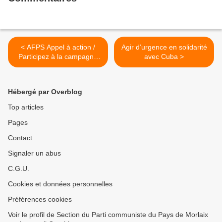
< AFPS Appel à action /
Agir d’urgence en solidarité
Participez à la campagne
avec Cuba >
pour la libération du
Docteur Hussam Abu Safiya
Hébergé par Overblog
Top articles
Pages
Contact
Signaler un abus
C.G.U.
Cookies et données personnelles
Préférences cookies
Voir le profil de Section du Parti communiste du Pays de Morlaix