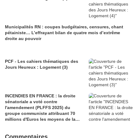
Municipalités RN : coupes budgétaires, censures, chant
pétainiste… L’effrayant bilan de quatre mois d’extrême
droite au pouvoir
PCF - Les cahiers thématiques des
Jours Heureux : Logement (3)
INCENDIES EN FRANCE : la droite
sénatoriale a voté contre
l'amendement (PLFFS 2025) du
groupe communiste attribuant 70
millions d'Euros les moyens de la
sécurité civile (Ian BROSSAT
Sénateur Communiste)
Commentaires