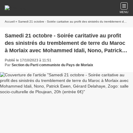
MENU
Accueil
» Samedi 21 octobre - Soirée caritative au profit des sinistrés du tremblement de terre du Maroc à Morlaix avec Mohammed Idali, Nono, Patrick Ewen, Gérard Delahaye, Zogo: salle socio-culturelle de Ploujean, 20h (entrée 6€)
Samedi 21 octobre - Soirée caritative au profit
des sinistrés du tremblement de terre du Maroc
à Morlaix avec Mohammed Idali, Nono, Patrick
Ewen, Gérard Delahaye, Zogo: salle socio-
Publié le 17/10/2023 à 11:51
culturelle de Ploujean, 20h (entrée 6€)
Par
Section du Parti communiste du Pays de Morlaix