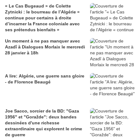
« Le Cas Bugeaud » de Colette
Zytnicki : le bourreau de l’Algérie «
continue pour certains à droite
d’incarner la France coloniale avec
ses prétendus bienfaits »
Un moment à ne pas manquer avec
Azadî à Dialogues Morlaix le mercredi
28 janvier à 18h
A lire: Algérie, une guerre sans gloire
- de Florence Beaugé
Joe Sacco, sorcier de la BD: "Gaza
1956" et "Goražde": deux bandes
dessinées d'une richesse
extraordinaire qui explorent le crime
de guerre