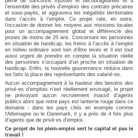
peine de sanctions injustes et décourageantes et à
l’ensemble des privés d’emplois des contrats précaires
et sous-payés, et aggravera les inégalités territoriales
dans l’accès à l’emploi. Ce projet rate, en outre,
l'occasion de donner les moyens aux missions locales
pour un accompagnement global et différencié des
jeunes de moins de 25 ans. Concernant les personnes
en situation de handicap, les freins à l’accès à l’emploi
en milieu ordinaire sont loin d’être levés et il est tout
aussi urgent de prendre en compte la situation réelle
des personnes s’occupant d’un proche en situation de
handicap. Enfin, la nouvelle gouvernance réduira dans
les faits la place des représentants des salarié·es.
Aucun accompagnement à la hauteur des besoins des
privé·es d’emplois n’est réellement envisagé, le projet
ne prévoyant aucun recrutement massif d’agents
publics alors que notre pays est lanterne rouge dans ce
domaine : dans les pays cités en exemple comme
l'Allemagne ou le Danemark, il y a près de 4 fois plus
d’agents que de privé·es d’emploi.
Ce projet de loi plein-emploi sert le capital et pas le
travail !