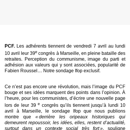
PCF.
Les adhérents tiennent de vendredi 7 avril au lundi
e
10 avril leur 39
congrès à Marseille, en pleine bataille des
retraites. Perception du communisme, image du parti et
adhésion aux valeurs qui y sont associées, popularité de
Fabien Roussel… Notre sondage Ifop exclusif.
Ce n’est pas encore une révolution, mais l’image du PCF
bouge et ses idées marquent des points dans l’opinion. À
l’heure, pour les communistes, d’écrire une nouvelle page
e
lors de leur 39
congrès qu’ils tiennent jusqu’à lundi 10
avril à Marseille, le sondage Ifop que nous publions
montre que
« derrière les oripeaux historiques qui
demeurent repoussoir, les idées, elles, restent d’actualité,
surtout dans un contexte social très fort »
, souligne