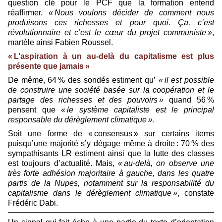
question clé pour le PCF que la formation entend
réaffirmer.
« Nous voulons décider de comment nous
produisons ces richesses et pour quoi. Ça, c’est
révolutionnaire et c’est le cœur du projet communiste »
,
martèle ainsi Fabien Roussel.
« L’aspiration à un au-delà du capitalisme est plus
présente que jamais »
De même, 64 % des sondés estiment qu’
« il est possible
de construire une société basée sur la coopération et le
partage des richesses et des pouvoirs »
quand 56 %
pensent que
« le système capitaliste est le principal
responsable du dérèglement climatique »
.
Soit une forme de « consensus » sur certains items
puisqu’une majorité s’y dégage même à droite : 70 % des
sympathisants LR estiment ainsi que la lutte des classes
est toujours d’actualité. Mais,
« au-­delà, on observe une
très forte adhésion majoritaire à gauche, dans les quatre
partis de la Nupes, notamment sur la ­responsabilité du
capitalisme dans le dérèglement climatique »
, constate
Frédéric Dabi.