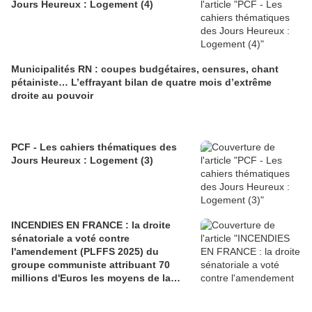
Jours Heureux : Logement (4)
Municipalités RN : coupes budgétaires, censures, chant
pétainiste… L’effrayant bilan de quatre mois d’extrême
droite au pouvoir
PCF - Les cahiers thématiques des
Jours Heureux : Logement (3)
INCENDIES EN FRANCE : la droite
sénatoriale a voté contre
l'amendement (PLFFS 2025) du
groupe communiste attribuant 70
millions d'Euros les moyens de la
sécurité civile (Ian BROSSAT
Sénateur Communiste)