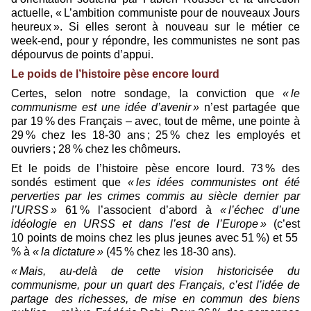
actuelle, « L’ambition communiste pour de nouveaux Jours
heureux ». Si elles seront à nouveau sur le métier ce
week-end, pour y répondre, les communistes ne sont pas
dépourvus de points d’appui.
Le poids de l’histoire pèse encore lourd
Certes, selon notre sondage, la conviction que
« le
communisme est une idée d’avenir »
n’est partagée que
par 19 % des Français – avec, tout de même, une pointe à
29 % chez les 18-30 ans ; 25 % chez les employés et
ouvriers ; 28 % chez les chômeurs.
Et le poids de l’histoire pèse encore lourd. 73 % des
sondés estiment que
« les idées communistes ont été
perverties par les crimes commis au siècle dernier par
l’URSS »
61 % l’associent d’abord à
« l’échec d’une
idéologie en URSS et dans l’est de l’Europe »
(c’est
10 points de moins chez les plus jeunes avec 51 %) et 55
% à
« la dictature »
(45 % chez les 18-30 ans).
« Mais, au-­delà de cette vision historicisée du
communisme, pour un quart des Français, c’est l’idée de
partage des richesses, de mise en commun des biens