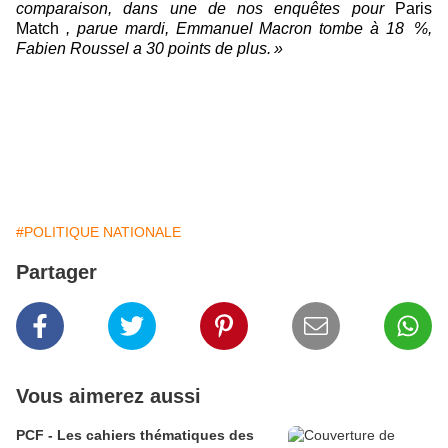
comparaison, dans une de nos enquêtes pour
Paris
Match
, parue mardi, Emmanuel Macron tombe à 18
%,
Fabien Roussel a 30 points de plus. »
#POLITIQUE NATIONALE
Partager
Vous aimerez aussi
PCF - Les cahiers thématiques des