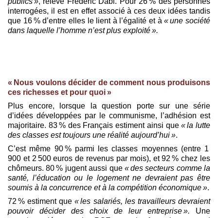
publics »
, relève Frédéric Dabi. Pour 26 % des personnes
interrogées, il est en effet associé à ces deux idées tandis
que 16 % d’entre elles le lient à l’égalité et à
« une société
dans laquelle l’homme n’est plus exploité ».
« Nous voulons décider de comment nous produisons
ces richesses et pour quoi »
Plus encore, lorsque la question porte sur une série
d’idées développées par le communisme, l’adhésion est
majoritaire. 83 % des Français estiment ainsi que
« la lutte
des classes est toujours une réalité aujourd’hui »
.
C’est même 90 % parmi les classes moyennes (entre 1
900 et 2 500 euros de revenus par mois), et 92 % chez les
chômeurs. 80 % jugent aussi que
« des secteurs comme la
santé, l’éducation ou le logement ne devraient pas être
soumis à la concurrence et à la compétition économique »
.
72 % estiment que
« les salariés, les travailleurs devraient
pouvoir décider des choix de leur entreprise ».
Une