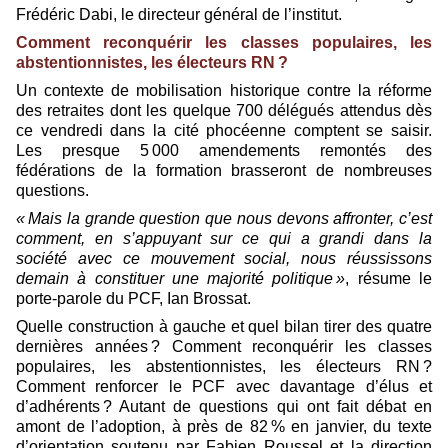
Frédéric Dabi, le directeur général de l’institut.
Comment reconquérir les classes populaires, les
abstentionnistes, les électeurs RN ?
Un contexte de mobilisation historique contre la réforme
des retraites dont les quelque 700 délégués attendus dès
ce vendredi dans la cité phocéenne comptent se saisir.
Les presque 5 000 amendements remontés des
fédérations de la formation brasseront de nombreuses
questions.
« Mais la grande question que nous devons affronter, c’est
comment, en s’appuyant sur ce qui a grandi dans la
société avec ce mouvement social, nous réussissons
demain à constituer une majorité politique »
, résume le
porte-parole du PCF, Ian Brossat.
Quelle construction à gauche et quel bilan tirer des quatre
dernières années ? Comment reconquérir les classes
populaires, les abstentionnistes, les électeurs RN ?
Comment renforcer le PCF avec davantage d’élus et
d’adhérents ? Autant de questions qui ont fait débat en
amont de l’adoption, à près de 82 % en janvier, du texte
d’orientation soutenu par Fabien Roussel et la direction