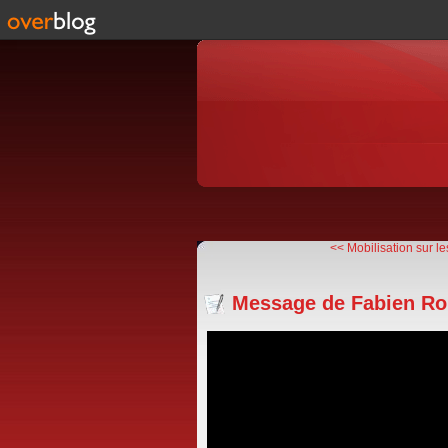
<< Mobilisation sur les
Message de Fabien Ro