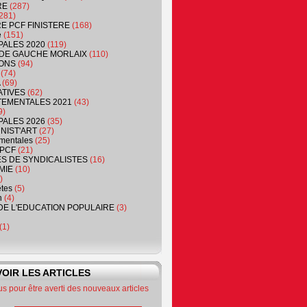
RE
(287)
281)
RE PCF FINISTERE
(168)
e
(151)
PALES 2020
(119)
DE GAUCHE MORLAIX
(110)
ONS
(94)
(74)
(69)
ATIVES
(62)
EMENTALES 2021
(43)
9)
PALES 2026
(35)
NIST'ART
(27)
mentales
(25)
PCF
(21)
S DE SYNDICALISTES
(16)
MIE
(10)
)
êtes
(5)
n
(4)
DE L'EDUCATION POPULAIRE
(3)
(1)
OIR LES ARTICLES
 pour être averti des nouveaux articles