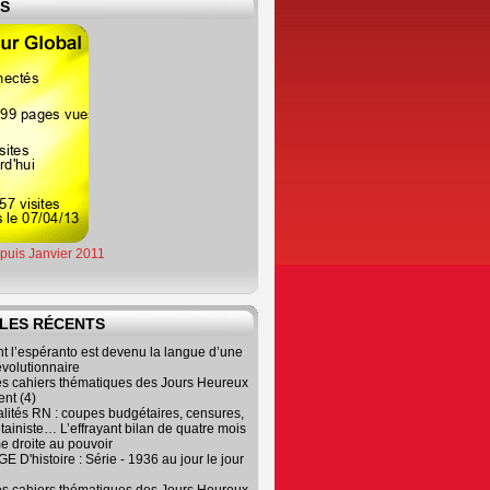
ES
epuis Janvier 2011
LES RÉCENTS
 l’espéranto est devenu la langue d’une
évolutionnaire
es cahiers thématiques des Jours Heureux
nt (4)
lités RN : coupes budgétaires, censures,
tainiste… L’effrayant bilan de quatre mois
e droite au pouvoir
 D'histoire : Série - 1936 au jour le jour