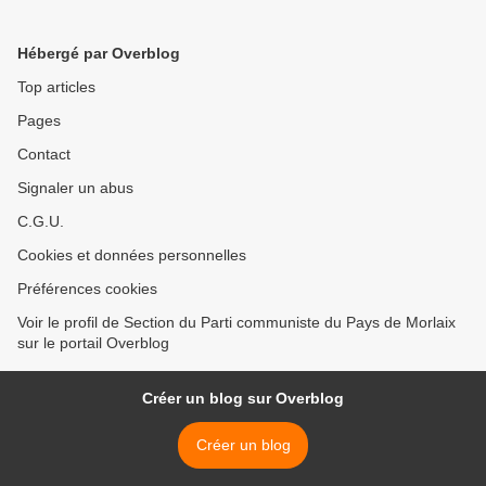
(PCF)
membre de la Commission
des relations internationales
Hébergé par Overblog
du PCF >
Top articles
Pages
Contact
Signaler un abus
C.G.U.
Cookies et données personnelles
Préférences cookies
Voir le profil de Section du Parti communiste du Pays de Morlaix
sur le portail Overblog
Créer un blog sur Overblog
Créer un blog