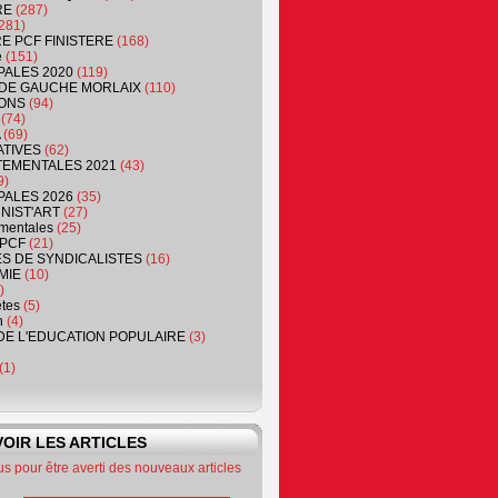
RE
(287)
281)
RE PCF FINISTERE
(168)
e
(151)
PALES 2020
(119)
DE GAUCHE MORLAIX
(110)
ONS
(94)
(74)
(69)
ATIVES
(62)
EMENTALES 2021
(43)
9)
PALES 2026
(35)
NIST'ART
(27)
mentales
(25)
PCF
(21)
S DE SYNDICALISTES
(16)
MIE
(10)
)
êtes
(5)
n
(4)
DE L'EDUCATION POPULAIRE
(3)
(1)
OIR LES ARTICLES
 pour être averti des nouveaux articles