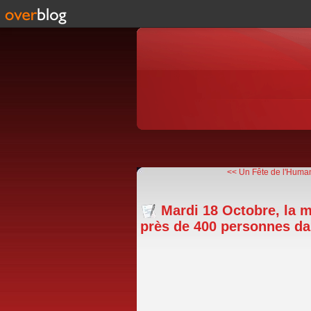
<< Un Fête de l'Human
Mardi 18 Octobre, la m
près de 400 personnes da