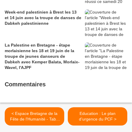
Week-end palestinien à Brest les 13
et 14 juin avec la troupe de danses de
Dabkeh palestinienne
La Palestine en Bretagne - étape
morlaisienne les 18 et 19 juin de la
troupe de jeunes danseurs de
Dabkeh avec Kemper Balata, Morlaix-
Wavel, l'AJPF
Commentaires
< Espace Bretagne de la
Education : Le plan
Fête de l'Humanité - Table
d’urgence du PCF >
ronde sur le droit à la
mobilité pour un service