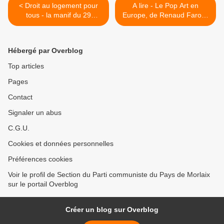
< Droit au logement pour
A lire - Le Pop Art en
tous - la manif du 29
Europe, de Renaud Faroux
octobre 2022 (14h) à
>
Morlaix se prépare
Hébergé par Overblog
Top articles
Pages
Contact
Signaler un abus
C.G.U.
Cookies et données personnelles
Préférences cookies
Voir le profil de Section du Parti communiste du Pays de Morlaix
sur le portail Overblog
Créer un blog sur Overblog