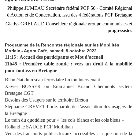
Philippe JUMEAU Secrétaire fédéral PCF 56 - Comité Régional
d'Action et de Concertation, issu des 4 fédérations PCF Bretagne
Gladys GRELAUD Conseillère régionale groupe communistes et
progressistes
Programme de la Rencontre régionale sur les Mobilités
Morlaix - Agora Café, samedi 8 octobre 2022
11:15 : Accueil des participants et
Mot d’accueil
11h45 : Première table ronde : vers un droit à la mobilité
pour tout.e.s en Bretagne
Bilan état du réseau ferroviaire breton intervenant
Xavier BOSSER ou Emmanuel Briand Cheminots secteur
Bretagne CGT
Besoins des Usagers sur le territoire Breton
Stéphanie GREVET Porte-parole de l’association des usagers de
la Bretagne
Le train du quotidien pour « les cols blancs et les cols bleus »
Rolland le SAUCE PCF Morbihan
Vers des transports publics locaux accessibles : la question de la