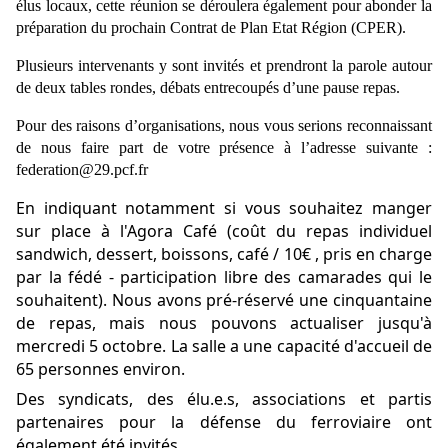
élus locaux, cette réunion se déroulera également pour abonder la
préparation du prochain Contrat de Plan Etat Région (CPER).
Plusieurs intervenants y sont invités et prendront la parole autour
de deux tables rondes, débats entrecoupés d’une pause repas.
Pour des raisons d’organisations, nous vous serions reconnaissant
de nous faire part de votre présence à l’adresse suivante :
federation@29.pcf.fr
En indiquant notamment si vous souhaitez manger
sur place à l'Agora Café (coût du repas individuel
sandwich, dessert, boissons, café / 10€ , pris en charge
par la fédé - participation libre des camarades qui le
souhaitent). Nous avons pré-réservé une cinquantaine
de repas, mais nous pouvons actualiser jusqu'à
mercredi 5 octobre. La salle a une capacité d'accueil de
65 personnes environ.
Des syndicats, des élu.e.s, associations et partis
partenaires pour la défense du ferroviaire ont
également été invités.