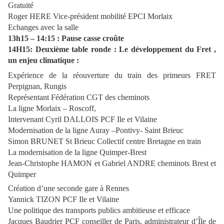
Gratuité
Roger HERE Vice-président mobilité EPCI Morlaix
Echanges avec la salle
13h15 – 14:15 : Pause casse croûte
14H15: Deuxième table ronde : Le développement du Fret ,
un enjeu climatique :
Expérience de la réouverture du train des primeurs FRET
Perpignan, Rungis
Représentant Fédération CGT des cheminots
La ligne Morlaix – Roscoff,
Intervenant Cyril DALLOIS PCF Ile et Vilaine
Modernisation de la ligne Auray –Pontivy- Saint Brieuc
Simon BRUNET St Brieuc Collectif centre Bretagne en train
La modernisation de la ligne Quimper-Brest
Jean-Christophe HAMON et Gabriel ANDRE cheminots Brest et
Quimper
Création d’une seconde gare à Rennes
Yannick TIZON PCF Ile et Vilaine
Une politique des transports publics ambitieuse et efficace
Jacques Baudrier PCF conseiller de Paris, administrateur d’Île de