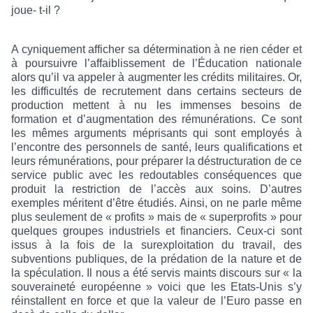
joue- t-il ?
A cyniquement afficher sa détermination à ne rien céder et
à poursuivre l’affaiblissement de l’Éducation nationale
alors qu’il va appeler à augmenter les crédits militaires. Or,
les difficultés de recrutement dans certains secteurs de
production mettent à nu les immenses besoins de
formation et d’augmentation des rémunérations. Ce sont
les mêmes arguments méprisants qui sont employés à
l’encontre des personnels de santé, leurs qualifications et
leurs rémunérations, pour préparer la déstructuration de ce
service public avec les redoutables conséquences que
produit la restriction de l’accès aux soins. D’autres
exemples méritent d’être étudiés. Ainsi, on ne parle même
plus seulement de « profits » mais de « superprofits » pour
quelques groupes industriels et financiers. Ceux-ci sont
issus à la fois de la surexploitation du travail, des
subventions publiques, de la prédation de la nature et de
la spéculation. Il nous a été servis maints discours sur « la
souveraineté européenne » voici que les Etats-Unis s’y
réinstallent en force et que la valeur de l’Euro passe en