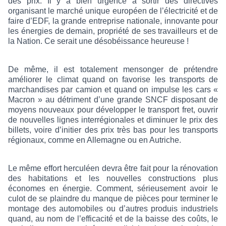
des prix. Il y a bien urgence à sortir des directives
organisant le marché unique européen de l’électricité et de
faire d’EDF, la grande entreprise nationale, innovante pour
les énergies de demain, propriété de ses travailleurs et de
la Nation. Ce serait une désobéissance heureuse !
De même, il est totalement mensonger de prétendre
améliorer le climat quand on favorise les transports de
marchandises par camion et quand on impulse les cars «
Macron » au détriment d’une grande SNCF disposant de
moyens nouveaux pour développer le transport fret, ouvrir
de nouvelles lignes interrégionales et diminuer le prix des
billets, voire d’initier des prix très bas pour les transports
régionaux, comme en Allemagne ou en Autriche.
Le même effort herculéen devra être fait pour la rénovation
des habitations et les nouvelles constructions plus
économes en énergie. Comment, sérieusement avoir le
culot de se plaindre du manque de pièces pour terminer le
montage des automobiles ou d’autres produis industriels
quand, au nom de l’efficacité et de la baisse des coûts, le