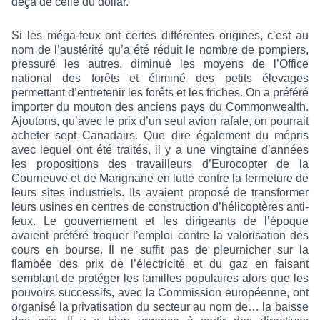
deçà de celle du dollar.
Si les méga-feux ont certes différentes origines, c’est au
nom de l’austérité qu’a été réduit le nombre de pompiers,
pressuré les autres, diminué les moyens de l’Office
national des forêts et éliminé des petits élevages
permettant d’entretenir les forêts et les friches. On a préféré
importer du mouton des anciens pays du Commonwealth.
Ajoutons, qu’avec le prix d’un seul avion rafale, on pourrait
acheter sept Canadairs. Que dire également du mépris
avec lequel ont été traités, il y a une vingtaine d’années
les propositions des travailleurs d’Eurocopter de la
Courneuve et de Marignane en lutte contre la fermeture de
leurs sites industriels. Ils avaient proposé de transformer
leurs usines en centres de construction d’hélicoptères anti-
feux. Le gouvernement et les dirigeants de l’époque
avaient préféré troquer l’emploi contre la valorisation des
cours en bourse. Il ne suffit pas de pleurnicher sur la
flambée des prix de l’électricité et du gaz en faisant
semblant de protéger les familles populaires alors que les
pouvoirs successifs, avec la Commission européenne, ont
organisé la privatisation du secteur au nom de… la baisse