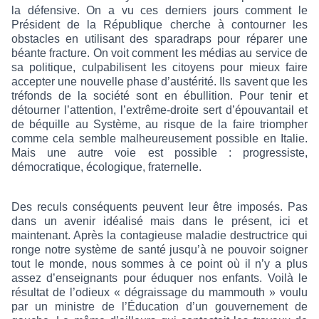
la défensive. On a vu ces derniers jours comment le
Président de la République cherche à contourner les
obstacles en utilisant des sparadraps pour réparer une
béante fracture. On voit comment les médias au service de
sa politique, culpabilisent les citoyens pour mieux faire
accepter une nouvelle phase d’austérité. Ils savent que les
tréfonds de la société sont en ébullition. Pour tenir et
détourner l’attention, l’extrême-droite sert d’épouvantail et
de béquille au Système, au risque de la faire triompher
comme cela semble malheureusement possible en Italie.
Mais une autre voie est possible : progressiste,
démocratique, écologique, fraternelle.
Des reculs conséquents peuvent leur être imposés. Pas
dans un avenir idéalisé mais dans le présent, ici et
maintenant. Après la contagieuse maladie destructrice qui
ronge notre système de santé jusqu’à ne pouvoir soigner
tout le monde, nous sommes à ce point où il n’y a plus
assez d’enseignants pour éduquer nos enfants. Voilà le
résultat de l’odieux « dégraissage du mammouth » voulu
par un ministre de l’Éducation d’un gouvernement de