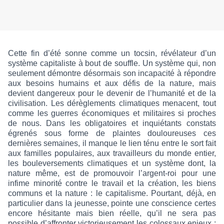
Cette fin d’été sonne comme un tocsin, révélateur d’un
système capitaliste à bout de souffle. Un système qui, non
seulement démontre désormais son incapacité à répondre
aux besoins humains et aux défis de la nature, mais
devient dangereux pour le devenir de l’humanité et de la
civilisation. Les dérèglements climatiques menacent, tout
comme les guerres économiques et militaires si proches
de nous. Dans les obligatoires et inquiétants constats
égrenés sous forme de plaintes douloureuses ces
dernières semaines, il manque le lien ténu entre le sort fait
aux familles populaires, aux travailleurs du monde entier,
les bouleversements climatiques et un système dont, la
nature même, est de promouvoir l’argent-roi pour une
infime minorité contre le travail et la création, les biens
communs et la nature : le capitalisme. Pourtant, déjà, en
particulier dans la jeunesse, pointe une conscience certes
encore hésitante mais bien réelle, qu’il ne sera pas
possible d’affronter victorieusement les colossaux enjeux ;