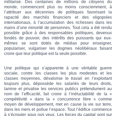
militarisé. Des centaines de millions de citoyens du
monde, commencent plus ou moins consciemment, à
l’attribuer aux décennies de politiques favorisant la
rapacité des marchés financiers et des oligopoles
internationaux, à l’accumulation des richesses dans les
mains d’une minorité de personnes. Tout cela a été rendu
possible grâce à des responsables politiques, devenus
fondés de pouvoir, des intérêts des puissants qui eux-
mêmes se sont dotés de médias pour enseigner,
populariser, vulgariser les dogmes néolibéraux faisant
croire que leur politique est la seule possible.
Une politique qui s’apparente à une véritable guerre
sociale, contre les classes les plus modestes et les
classes moyennes, dévalorise le travail en l’exploitant
toujours plus, dépossède les salariés de leurs droits,
lamine et privatise les services publics prétendument au
nom de l’efficacité, fait croire à l’inéluctabilité de la «
compétitivité » dans la « concurrence libre » comme
moyen de développement, met en cause la vie sur terre,
dans les mers et pollue l’espace. Tout l’édifice commence
à s’écrouler sous nos yeux. Les forces du capital sont sur