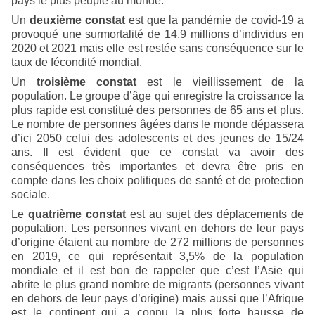
pays le plus peuplé au monde.
Un
deuxième constat
est que la pandémie de covid-19 a
provoqué une surmortalité de 14,9 millions d’individus en
2020 et 2021 mais elle est restée sans conséquence sur le
taux de fécondité mondial.
Un
troisième constat
est le vieillissement de la
population. Le groupe d’âge qui enregistre la croissance la
plus rapide est constitué des personnes de 65 ans et plus.
Le nombre de personnes âgées dans le monde dépassera
d’ici 2050 celui des adolescents et des jeunes de 15/24
ans. Il est évident que ce constat va avoir des
conséquences très importantes et devra être pris en
compte dans les choix politiques de santé et de protection
sociale.
Le
quatrième constat
est au sujet des déplacements de
population. Les personnes vivant en dehors de leur pays
d’origine étaient au nombre de 272 millions de personnes
en 2019, ce qui représentait 3,5% de la population
mondiale et il est bon de rappeler que c’est l’Asie qui
abrite le plus grand nombre de migrants (personnes vivant
en dehors de leur pays d’origine) mais aussi que l’Afrique
est le continent qui a connu la plus forte hausse de