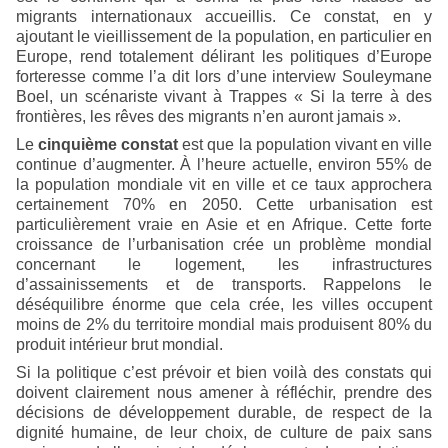
migrants internationaux accueillis. Ce constat, en y
ajoutant le vieillissement de la population, en particulier en
Europe, rend totalement délirant les politiques d’Europe
forteresse comme l’a dit lors d’une interview Souleymane
Boel, un scénariste vivant à Trappes « Si la terre à des
frontières, les rêves des migrants n’en auront jamais ».
Le
cinquième constat
est que la population vivant en ville
continue d’augmenter. À l’heure actuelle, environ 55% de
la population mondiale vit en ville et ce taux approchera
certainement 70% en 2050. Cette urbanisation est
particulièrement vraie en Asie et en Afrique. Cette forte
croissance de l’urbanisation crée un problème mondial
concernant le logement, les infrastructures
d’assainissements et de transports. Rappelons le
déséquilibre énorme que cela crée, les villes occupent
moins de 2% du territoire mondial mais produisent 80% du
produit intérieur brut mondial.
Si la politique c’est prévoir et bien voilà des constats qui
doivent clairement nous amener à réfléchir, prendre des
décisions de développement durable, de respect de la
dignité humaine, de leur choix, de culture de paix sans