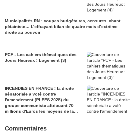
Municipalités RN : coupes budgétaires, censures, chant
pétainiste… L’effrayant bilan de quatre mois d’extrême
droite au pouvoir
PCF - Les cahiers thématiques des
Jours Heureux : Logement (3)
INCENDIES EN FRANCE : la droite
sénatoriale a voté contre
l'amendement (PLFFS 2025) du
groupe communiste attribuant 70
millions d'Euros les moyens de la
sécurité civile (Ian BROSSAT
Sénateur Communiste)
Commentaires