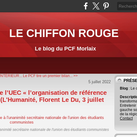
LE CHIFFON ROUGE
Le blog du PCF Morlaix
INTÉRIEUR...
Le PCF tire un premier bilan... >>
PRÉS
5 juillet 2022
Blog
: Le
e l’UEC « l’organisation de référence
Descript
L'Humanité, Florent Le Du, 3 juillet
transforma
Entretenir
gauche so
de la régi
Contact
nimité secrétaire nationale de l'union des étudiants communistes