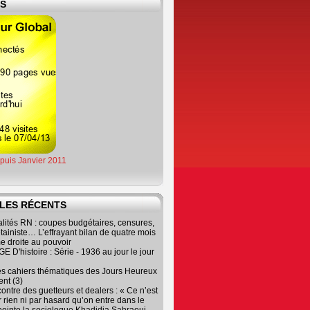
ES
epuis Janvier 2011
LES RÉCENTS
lités RN : coupes budgétaires, censures,
tainiste… L’effrayant bilan de quatre mois
e droite au pouvoir
 D'histoire : Série - 1936 au jour le jour
es cahiers thématiques des Jours Heureux
nt (3)
contre des guetteurs et dealers : « Ce n’est
 rien ni par hasard qu’on entre dans le