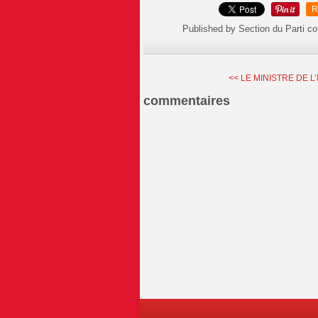
R
Published by Section du Parti c
<< LE MINISTRE DE L’
commentaires