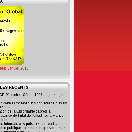
ES
epuis Janvier 2011
LES RÉCENTS
 D'histoire : Série - 1936 au jour le jour
es cahiers thématiques des Jours Heureux
nt (5)
tion de la Cisjordanie : après la
ssance de l’État de Palestine, la France
r Tribune
e infernale », « poison », « nœud coulant
dette publique : comment le gouvernement