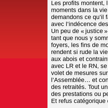
Les profits montent, 
moments dans la vie 
demandons ce qu’il f
avec l’indécence des
Un peu de « justice »
tant que nous y somm
foyers, les fins de mo
rendent si rude la vi
aux abois et contrai
avec LR et le RN, se 
volet de mesures sur
l’Assemblée… et conc
des retraités. Tout u
des prestations ou pe
Et refus catégorique 