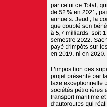
par celui de Total, q
de 52 % en 2021, pas
annuels. Jeudi, la c
que doublé son bénéf
à 5,7 milliards, soit 
semestre 2022. Sacha
payé d’impôts sur les
en 2019, ni en 2020.
L’imposition des super
projet présenté par 
taxe exceptionnelle 
sociétés pétrolières 
transport maritime e
d’autoroutes qui réali