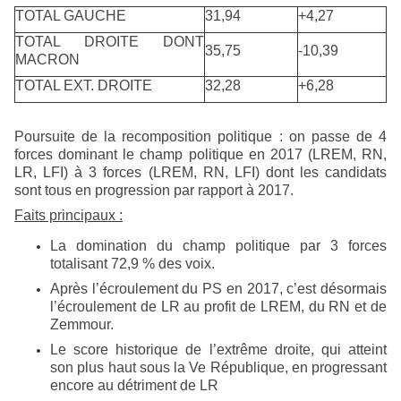
TOTAL GAUCHE
31,94
+4,27
TOTAL DROITE DONT
35,75
-10,39
MACRON
TOTAL EXT. DROITE
32,28
+6,28
Poursuite de la recomposition politique : on passe de 4
forces dominant le champ politique en 2017 (LREM, RN,
LR, LFI) à 3 forces (LREM, RN, LFI) dont les candidats
sont tous en progression par rapport à 2017.
Faits principaux :
La domination du champ politique par 3 forces
totalisant 72,9 % des voix.
Après l’écroulement du PS en 2017, c’est désormais
l’écroulement de LR au profit de LREM, du RN et de
Zemmour.
Le score historique de l’extrême droite, qui atteint
son plus haut sous la Ve République, en progressant
encore au détriment de LR