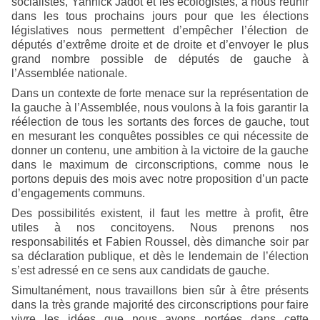
socialistes, Yannick Jadot et les écologistes, à nous réunir
dans les tous prochains jours pour que les élections
législatives nous permettent d’empêcher l’élection de
députés d’extrême droite et de droite et d’envoyer le plus
grand nombre possible de députés de gauche à
l’Assemblée nationale.
Dans un contexte de forte menace sur la représentation de
la gauche à l’Assemblée, nous voulons à la fois garantir la
réélection de tous les sortants des forces de gauche, tout
en mesurant les conquêtes possibles ce qui nécessite de
donner un contenu, une ambition à la victoire de la gauche
dans le maximum de circonscriptions, comme nous le
portons depuis des mois avec notre proposition d’un pacte
d’engagements communs.
Des possibilités existent, il faut les mettre à profit, être
utiles à nos concitoyens. Nous prenons nos
responsabilités et Fabien Roussel, dès dimanche soir par
sa déclaration publique, et dès le lendemain de l’élection
s’est adressé en ce sens aux candidats de gauche.
Simultanément, nous travaillons bien sûr à être présents
dans la très grande majorité des circonscriptions pour faire
vivre les idées que nous avons portées dans cette