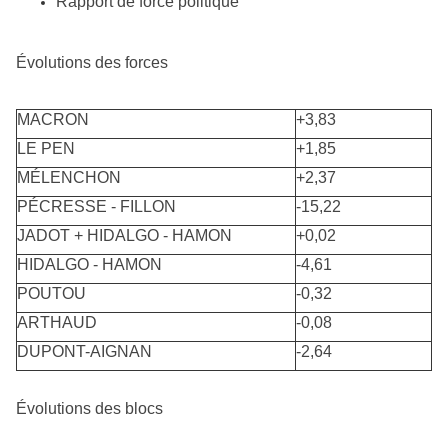
Rapport de force politique
Évolutions des forces
MACRON
+3,83
LE PEN
+1,85
MÉLENCHON
+2,37
PÉCRESSE - FILLON
-15,22
JADOT + HIDALGO - HAMON
+0,02
HIDALGO - HAMON
-4,61
POUTOU
-0,32
ARTHAUD
-0,08
DUPONT-AIGNAN
-2,64
Évolutions des blocs