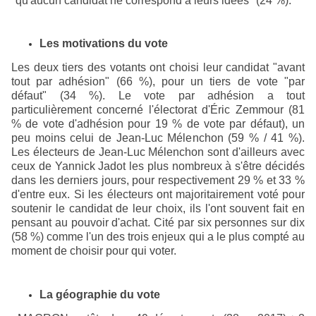
"qu'aucun candidat ne correspond à leurs idées" (24 %).
Les motivations du vote
Les deux tiers des votants ont choisi leur candidat "avant
tout par adhésion" (66 %), pour un tiers de vote "par
défaut" (34 %). Le vote par adhésion a tout
particulièrement concerné l'électorat d'Éric Zemmour (81
% de vote d'adhésion pour 19 % de vote par défaut), un
peu moins celui de Jean-Luc Mélenchon (59 % / 41 %).
Les électeurs de Jean-Luc Mélenchon sont d'ailleurs avec
ceux de Yannick Jadot les plus nombreux à s'être décidés
dans les derniers jours, pour respectivement 29 % et 33 %
d'entre eux. Si les électeurs ont majoritairement voté pour
soutenir le candidat de leur choix, ils l'ont souvent fait en
pensant au pouvoir d'achat. Cité par six personnes sur dix
(58 %) comme l'un des trois enjeux qui a le plus compté au
moment de choisir pour qui voter.
La géographie du vote