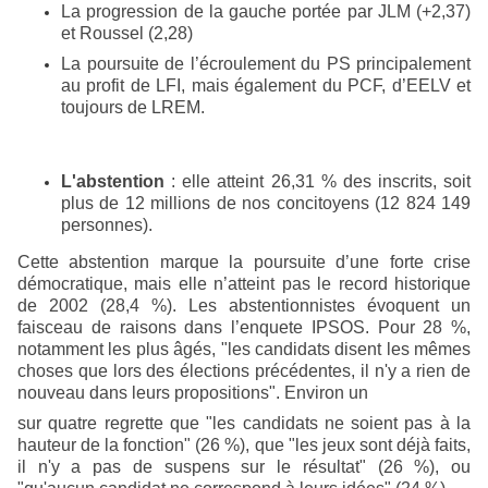
La progression de la gauche portée par JLM (+2,37)
et Roussel (2,28)
La poursuite de l’écroulement du PS principalement
au profit de LFI, mais également du PCF, d’EELV et
toujours de LREM.
L'abstention
: elle atteint 26,31 % des inscrits, soit
plus de 12 millions de nos concitoyens (12 824 149
personnes).
Cette abstention marque la poursuite d’une forte crise
démocratique, mais elle n’atteint pas le record historique
de 2002 (28,4 %). Les abstentionnistes évoquent un
faisceau de raisons dans l’enquete IPSOS. Pour 28 %,
notamment les plus âgés, "les candidats disent les mêmes
choses que lors des élections précédentes, il n'y a rien de
nouveau dans leurs propositions". Environ un
sur quatre regrette que "les candidats ne soient pas à la
hauteur de la fonction" (26 %), que "les jeux sont déjà faits,
il n'y a pas de suspens sur le résultat" (26 %), ou