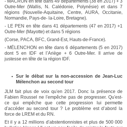
- MACRON en tête dans 49 départements (38 en 2017) + 3
Outre-Mer (Wallis, N. Calédonie, Polynésie) et dans 7
régions (Nouvelle-Aquitaine, Centre, AURA, Occitanie,
Normandie, Pays-de- la-Loire, Bretagne).
- LE PEN en tête dans 41 départements (47 en 2017) +1
Outre-Mer (Mayotte) et dans 5 régions
(Corse, PACA, BFC, Grand-Est, Hauts-de-France).
- MÉLENCHON en tête dans 6 départements (5 en 2017)
dont 5 en IDF et l’Ariège + 6 Outre-Mer. Il arrive de
justesse en tête de la région IDF.
Sur le débat sur la non-accession de Jean-Luc
Mélenchon au second tour
JLM fait plus de voix qu'en 2017. Donc la présence de
Fabien Roussel ne l'empêche pas de progresser. Qu'est-
ce qui empêche que cette progression lui permette
d'accéder au second tour ? Le problème est d’abord la
force de LREM et du RN.
Et il y a 12 millions d'abstentionnistes et plus de 500 000