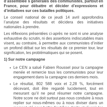
d’assemblée s générales des communistes, partout en
France, pour débattre et décider d’expressions et
d’initiatives sur ces batailles politiques.
Le conseil national de ce jeudi 14 avril approfondira
l’analyse des résultats et décidera des initiatives
nationales à prendre.
Les réflexions présentées ci-après ne sont ni une analyse
exhaustive du scrutin, ni des assertions indiscutables mais
visent, au contraire, à permettre aux communistes d’initier
un profond débat sur les résultats de ce premier tour, leur
signification, les problématiques qui se posent.
1) Sur notre campagne
Le CEN a salué Fabien Roussel pour la campagne
menée et remercie tous les communistes pour leur
engagement dans la campagne ces derniers mois.
Le résultat, 802 588 voix et 2,28 %, forcément
décevant, doit être regardé lucidement, tout en
mesurant qu’il ne peut résumer notre campagne.
Notre score ne doit surtout pas nous conduire à nous
replier sur nous-mêmes ou à nous diviser dans un