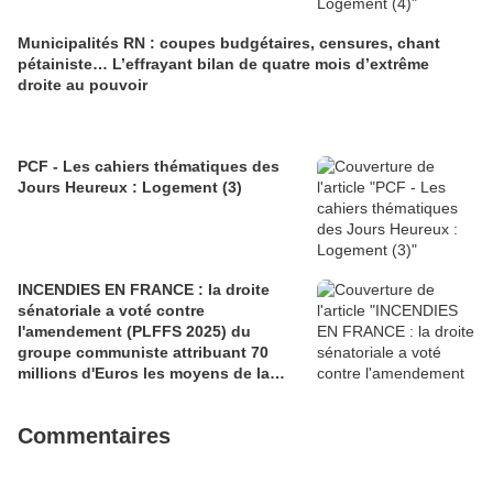
Municipalités RN : coupes budgétaires, censures, chant
pétainiste… L’effrayant bilan de quatre mois d’extrême
droite au pouvoir
PCF - Les cahiers thématiques des
Jours Heureux : Logement (3)
INCENDIES EN FRANCE : la droite
sénatoriale a voté contre
l'amendement (PLFFS 2025) du
groupe communiste attribuant 70
millions d'Euros les moyens de la
sécurité civile (Ian BROSSAT
Sénateur Communiste)
Commentaires