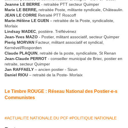
Jeanne LE BERRE
- retraitée PTT secteur Quimper
Marie LE BERRE,
retraitée Poste, militante syndicale, Châteaulin.
JEAN LE CORRE
Retraité PTT Roscoff
Marie-Hélène LE GUEN
– retraitée de la Poste, syndicaliste,
Morlaix
Lindsay MADEC
, postière. Tréflévénez
Jean-Yves MAZO
- Postier, militant associatif, secteur Quimper
Pierig MORVAN
Facteur, militant associatif et syndical,
Kernével/Rosporden
Claude PLAQUIN
, retraité de la poste, syndicaliste, St Renan
Jean-Claude PERROT
- conseiller municipal de Briec, postier en
retraite, secteur Quimper
Jan RAFFAELY
– ancien postier - Sizun
Daniel RIOU
– retraité de la Poste- Morlaix
Le Timbre ROUGE : Réseau National des Postier-e-s
Communistes
#ACTUALITE NATIONALE DU PCF
#POLITIQUE NATIONALE