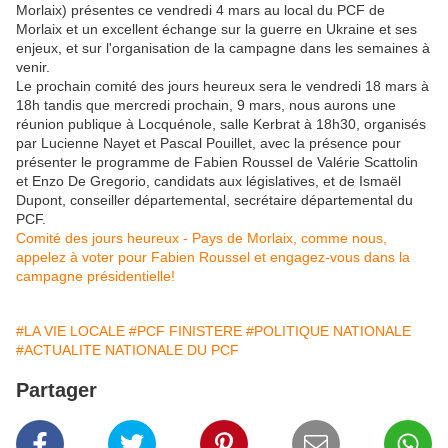
Morlaix) présentes ce vendredi 4 mars au local du PCF de
Morlaix et un excellent échange sur la guerre en Ukraine et ses
enjeux, et sur l'organisation de la campagne dans les semaines à
venir.
Le prochain comité des jours heureux sera le vendredi 18 mars à
18h tandis que mercredi prochain, 9 mars, nous aurons une
réunion publique à Locquénole, salle Kerbrat à 18h30, organisés
par Lucienne Nayet et Pascal Pouillet, avec la présence pour
présenter le programme de Fabien Roussel de Valérie Scattolin
et Enzo De Gregorio, candidats aux législatives, et de Ismaël
Dupont, conseiller départemental, secrétaire départemental du
PCF.
Comité des jours heureux - Pays de Morlaix, comme nous,
appelez à voter pour Fabien Roussel et engagez-vous dans la
campagne présidentielle!
#LA VIE LOCALE
#PCF FINISTERE
#POLITIQUE NATIONALE
#ACTUALITE NATIONALE DU PCF
Partager