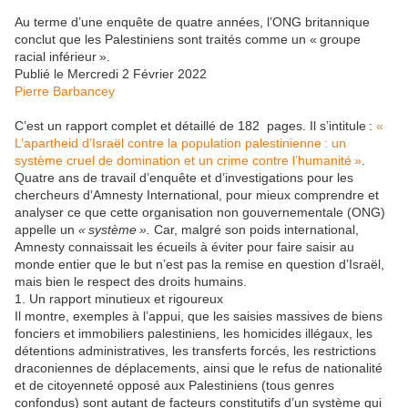
Au terme d’une enquête de quatre années, l’ONG britannique
conclut que les Palestiniens sont traités comme un « groupe
racial inférieur ».
Publié le
Mercredi 2 Février 2022
Pierre Barbancey
C’est un rapport complet et détaillé de 182 pages. Il s’intitule :
«
L’apartheid d’Israël contre la population palestinienne : un
système cruel de domination et un crime contre l’humanité »
.
Quatre ans de travail d’enquête et d’investigations pour les
chercheurs d’Amnesty International, pour mieux comprendre et
analyser ce que cette organisation non gouvernementale (ONG)
appelle un
« système ».
Car, malgré son poids international,
Amnesty connaissait les écueils à éviter pour faire saisir au
monde entier que le but n’est pas la remise en question d’Israël,
mais bien le respect des droits humains.
1. Un rapport minutieux et rigoureux
Il montre, exemples à l’appui, que les saisies massives de biens
fonciers et immobiliers palestiniens, les homicides illégaux, les
détentions administratives, les transferts forcés, les restrictions
draconiennes de déplacements, ainsi que le refus de nationalité
et de citoyenneté opposé aux Palestiniens (tous genres
confondus) sont autant de facteurs constitutifs d’un système qui