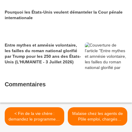
Pourquoi les États-Unis veulent démanteler la Cour pénale
internationale
Entre mythes et amnésie volontaire,
les failles du roman national glorifié
par Trump pour les 250 ans des États-
Unis (L'HUMANITE - 3 Juillet 2026)
Commentaires
< Fin de la vie chère :
Malaise chez les agents de
demandez le programme ...
Pôle emploi, chargés
de Fabien Roussel! -
d’appliquer une réforme «
L'Humanité, 4 février 2022
violente, injuste et