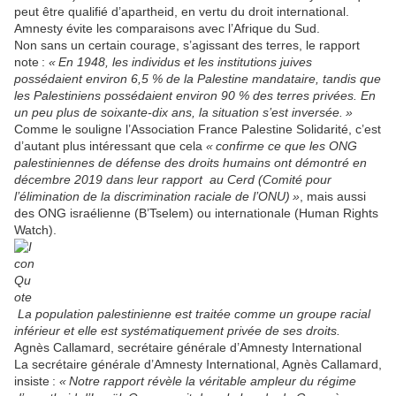
peut être qualifié d’apartheid, en vertu du droit international.
Amnesty évite les comparaisons avec l’Afrique du Sud.
Non sans un certain courage, s’agissant des terres, le rapport
note :
« En 1948, les individus et les institutions juives
possédaient environ 6,5 % de la Palestine mandataire, tandis que
les Palestiniens possédaient environ 90 % des terres privées. En
un peu plus de soixante-dix ans, la situation s’est inversée. »
Comme le souligne l’Association France Palestine Solidarité, c’est
d’autant plus intéressant que cela
« confirme ce que les ONG
palestiniennes de défense des droits humains ont démontré en
décembre 2019 dans leur rapport au Cerd (Comité pour
l’élimination de la discrimination raciale de l’ONU) »
, mais aussi
des ONG israélienne (B’Tselem) ou internationale (Human Rights
Watch).
La population palestinienne est traitée comme un groupe racial
inférieur et elle est systématiquement privée de ses droits.
Agnès Callamard, secrétaire générale d’Amnesty International
La secrétaire générale d’Amnesty International, Agnès Callamard,
insiste :
« Notre rapport révèle la véritable ampleur du régime