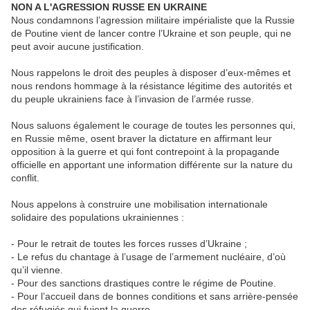
NON A L'AGRESSION RUSSE EN UKRAINE
Nous condamnons l’agression militaire impérialiste que la Russie
de Poutine vient de lancer contre l’Ukraine et son peuple, qui ne
peut avoir aucune justification.
Nous rappelons le droit des peuples à disposer d’eux-mêmes et
nous rendons hommage à la résistance légitime des autorités et
du peuple ukrainiens face à l’invasion de l’armée russe.
Nous saluons également le courage de toutes les personnes qui,
en Russie même, osent braver la dictature en affirmant leur
opposition à la guerre et qui font contrepoint à la propagande
officielle en apportant une information différente sur la nature du
conflit.
Nous appelons à construire une mobilisation internationale
solidaire des populations ukrainiennes :
- Pour le retrait de toutes les forces russes d’Ukraine ;
- Le refus du chantage à l’usage de l’armement nucléaire, d’où
qu’il vienne.
- Pour des sanctions drastiques contre le régime de Poutine.
- Pour l’accueil dans de bonnes conditions et sans arrière-pensée
des réfugiés qui fuient la guerre.