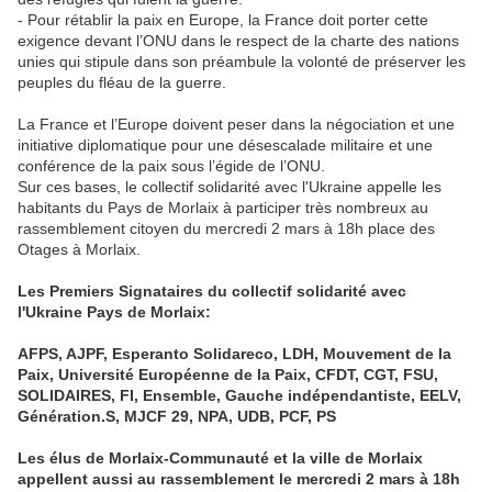
- Pour rétablir la paix en Europe, la France doit porter cette
exigence devant l’ONU dans le respect de la charte des nations
unies qui stipule dans son préambule la volonté de préserver les
peuples du fléau de la guerre.
La France et l’Europe doivent peser dans la négociation et une
initiative diplomatique pour une désescalade militaire et une
conférence de la paix sous l’égide de l’ONU.
Sur ces bases, le collectif solidarité avec l'Ukraine appelle les
habitants du Pays de Morlaix à participer très nombreux au
rassemblement citoyen du mercredi 2 mars à 18h place des
Otages à Morlaix.
Les Premiers Signataires du collectif solidarité avec
l'Ukraine Pays de Morlaix:
AFPS, AJPF, Esperanto Solidareco, LDH, Mouvement de la
Paix, Université Européenne de la Paix, CFDT, CGT, FSU,
SOLIDAIRES, FI, Ensemble, Gauche indépendantiste, EELV,
Génération.S, MJCF 29, NPA, UDB, PCF, PS
Les élus de Morlaix-Communauté et la ville de Morlaix
appellent aussi au rassemblement le mercredi 2 mars à 18h