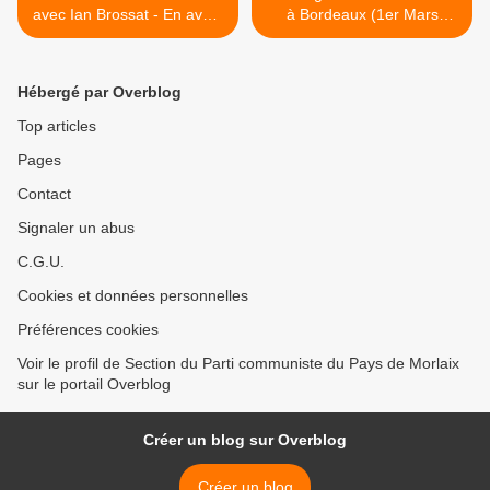
avec Ian Brossat - En avant
à Bordeaux (1er Mars
les Jours Heureux!
2022) >
Hébergé par Overblog
Top articles
Pages
Contact
Signaler un abus
C.G.U.
Cookies et données personnelles
Préférences cookies
Voir le profil de Section du Parti communiste du Pays de Morlaix
sur le portail Overblog
Créer un blog sur Overblog
Créer un blog