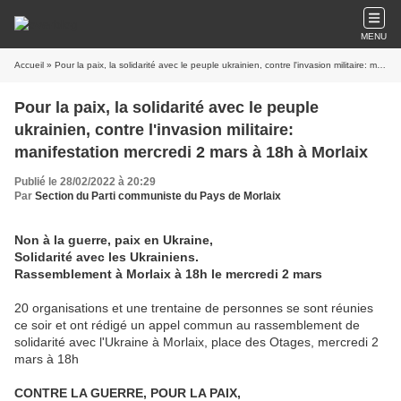
MENU
Accueil
» Pour la paix, la solidarité avec le peuple ukrainien, contre l'invasion militaire: manifestation mercredi 2 mars à 18h à Morlaix
Pour la paix, la solidarité avec le peuple
ukrainien, contre l'invasion militaire:
manifestation mercredi 2 mars à 18h à Morlaix
Publié le 28/02/2022 à 20:29
Par
Section du Parti communiste du Pays de Morlaix
Non à la guerre, paix en Ukraine,
Solidarité avec les Ukrainiens.
Rassemblement à Morlaix à 18h le mercredi 2 mars
20 organisations et une trentaine de personnes se sont réunies
ce soir et ont rédigé un appel commun au rassemblement de
solidarité avec l'Ukraine à Morlaix, place des Otages, mercredi 2
mars à 18h
CONTRE LA GUERRE, POUR LA PAIX,