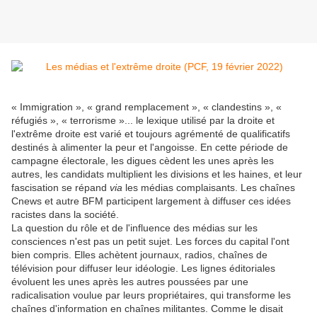
« Immigration », « grand remplacement », « clandestins », «
réfugiés », « terrorisme »... le lexique utilisé par la droite et
l'extrême droite est varié et toujours agrémenté de qualificatifs
destinés à alimenter la peur et l'angoisse. En cette période de
campagne électorale, les digues cèdent les unes après les
autres, les candidats multiplient les divisions et les haines, et leur
fascisation se répand
via
les médias complaisants. Les chaînes
Cnews et autre BFM participent largement à diffuser ces idées
racistes dans la société.
La question du rôle et de l'influence des médias sur les
consciences n'est pas un petit sujet. Les forces du capital l'ont
bien compris. Elles achètent journaux, radios, chaînes de
télévision pour diffuser leur idéologie. Les lignes éditoriales
évoluent les unes après les autres poussées par une
radicalisation voulue par leurs propriétaires, qui transforme les
chaînes d'information en chaînes militantes. Comme le disait