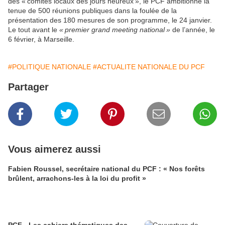
des « comités locaux des jours heureux », le PCF ambitionne la
tenue de 500 réunions publiques dans la foulée de la
présentation des 180 mesures de son programme, le 24 janvier.
Le tout avant le
« premier grand meeting national »
de l’année, le
6 février, à Marseille.
#POLITIQUE NATIONALE
#ACTUALITE NATIONALE DU PCF
Partager
Vous aimerez aussi
Fabien Roussel, secrétaire national du PCF : « Nos forêts
brûlent, arrachons-les à la loi du profit »
PCF - Les cahiers thématiques des