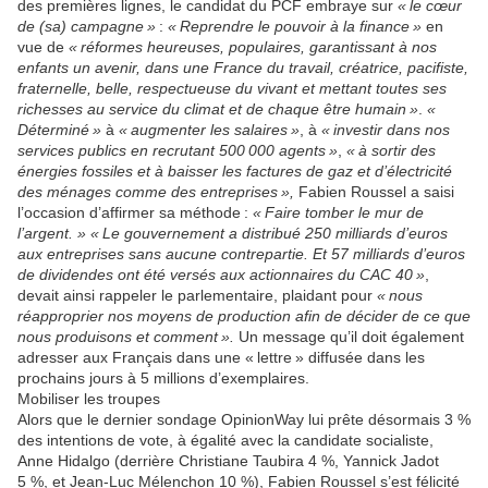
des premières lignes, le candidat du PCF embraye sur
« le cœur
de (sa) campagne »
:
« Reprendre le pouvoir à la finance »
en
vue de
« réformes heureuses, populaires, garantissant à nos
enfants un avenir, dans une France du travail, créatrice, pacifiste,
fraternelle, belle, respectueuse du vivant et mettant toutes ses
richesses au service du climat et de chaque être humain »
.
«
Déterminé »
à
« augmenter les salaires »
, à
« investir dans nos
services publics en recrutant 500 000 agents »
,
« à sortir des
énergies fossiles et à baisser les factures de gaz et d’électricité
des ménages comme des entreprises »,
Fabien Roussel a saisi
l’occasion d’affirmer sa méthode :
« Faire tomber le mur de
l’argent. » « Le gouvernement a distribué 250 milliards d’euros
aux entreprises sans aucune contrepartie. Et 57 milliards d’euros
de dividendes ont été versés aux actionnaires du CAC 40 »
,
devait ainsi rappeler le parlementaire, plaidant pour
« nous
réapproprier nos moyens de production afin de décider de ce que
nous produisons et comment ».
Un message qu’il doit également
adresser aux Français dans une « lettre » diffusée dans les
prochains jours à 5 millions d’exemplaires.
Mobiliser les troupes
Alors que le dernier sondage OpinionWay lui prête désormais 3 %
des intentions de vote, à égalité avec la candidate socialiste,
Anne Hidalgo (derrière Christiane Taubira 4 %, Yannick Jadot
5 %, et Jean-Luc Mélenchon 10 %), Fabien Roussel s’est félicité