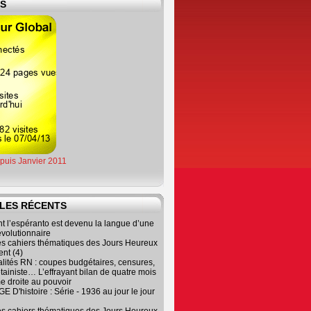
ES
epuis Janvier 2011
LES RÉCENTS
 l’espéranto est devenu la langue d’une
évolutionnaire
es cahiers thématiques des Jours Heureux
nt (4)
lités RN : coupes budgétaires, censures,
tainiste… L’effrayant bilan de quatre mois
e droite au pouvoir
 D'histoire : Série - 1936 au jour le jour