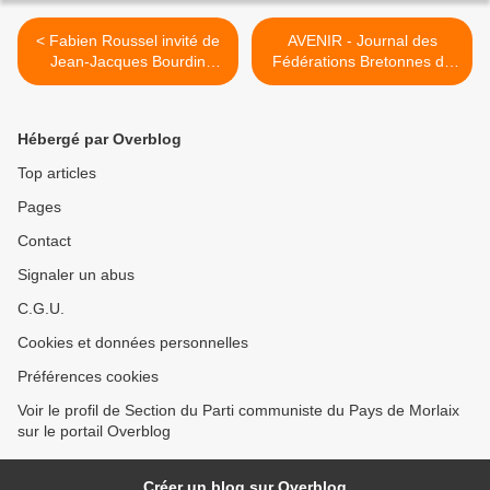
< Fabien Roussel invité de
AVENIR - Journal des
Jean-Jacques Bourdin
Fédérations Bretonnes du
BFMTV- RMC (19
PCF >
Novembre 2021)
Hébergé par Overblog
Top articles
Pages
Contact
Signaler un abus
C.G.U.
Cookies et données personnelles
Préférences cookies
Voir le profil de Section du Parti communiste du Pays de Morlaix
sur le portail Overblog
Créer un blog sur Overblog