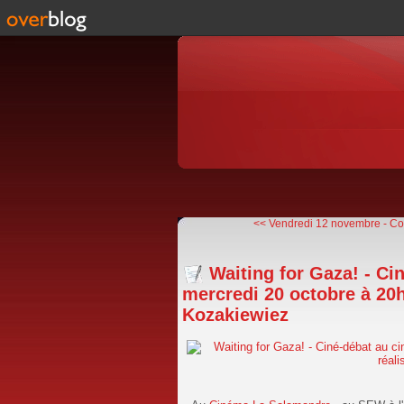
<< Vendredi 12 novembre - Con
Waiting for Gaza! - C
mercredi 20 octobre à 20h
Kozakiewiez