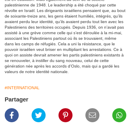
palestinienne de 1948. Le leader­ship a été choqué par cette
révolte en Israël. Les dirigeants israéliens pensaient que, au bout
de soixante-treize ans, les gens étaient humiliés, intégrés, qu’ils
avaient perdu leur identité, qu’ils avaient perdu tout lien avec les
Palestiniens des territoires occupés. Depuis 1936, on n’avait pas
assisté à une grève comme celle qui s’est déroulée à la mi-mai,
associant les Palestiniens partout où ils se trouvaient, même
dans les camps de réfugiés. Cela a uni la résistance, que le
pouvoir israélien veut briser en multipliant les arrestations. Ce à
quoi on assiste devrait amener les partis palestiniens existants à
se renouveler, à instiller du sang nouveau, celui de cette
génération née après les accords d’Oslo, mais qui a gardé les
valeurs de notre identité nationale.
#INTERNATIONAL
Partager