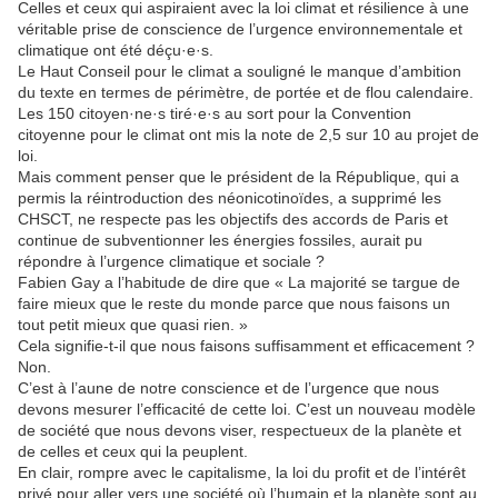
Celles et ceux qui aspiraient avec la loi climat et résilience à une
véritable prise de conscience de l’urgence environnementale et
climatique ont été déçu·e·s.
Le Haut Conseil pour le climat a souligné le manque d’ambition
du texte en termes de périmètre, de portée et de flou calendaire.
Les 150 citoyen·ne·s tiré·e·s au sort pour la Convention
citoyenne pour le climat ont mis la note de 2,5 sur 10 au projet de
loi.
Mais comment penser que le président de la République, qui a
permis la réintroduction des néonicotinoïdes, a supprimé les
CHSCT, ne respecte pas les objectifs des accords de Paris et
continue de subventionner les énergies fossiles, aurait pu
répondre à l’urgence climatique et sociale ?
Fabien Gay a l’habitude de dire que « La majorité se targue de
faire mieux que le reste du monde parce que nous faisons un
tout petit mieux que quasi rien. »
Cela signifie-t-il que nous faisons suffisamment et efficacement ?
Non.
C’est à l’aune de notre conscience et de l’urgence que nous
devons mesurer l’efficacité de cette loi. C’est un nouveau modèle
de société que nous devons viser, respectueux de la planète et
de celles et ceux qui la peuplent.
En clair, rompre avec le capitalisme, la loi du profit et de l’intérêt
privé pour aller vers une société où l’humain et la planète sont au